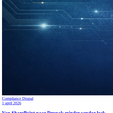
Compliance
Drupal
1 april 2026
Van SharePoint naar Drupal: minder vendor lock-