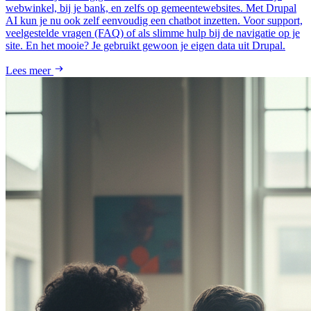
webwinkel, bij je bank, en zelfs op gemeentewebsites. Met Drupal
AI kun je nu ook zelf eenvoudig een chatbot inzetten. Voor support,
veelgestelde vragen (FAQ) of als slimme hulp bij de navigatie op je
site. En het mooie? Je gebruikt gewoon je eigen data uit Drupal.
Lees meer