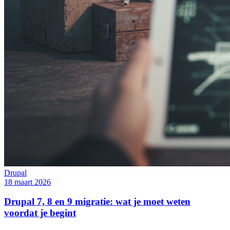
Drupal
18 maart 2026
Drupal 7, 8 en 9 migratie: wat je moet weten
voordat je begint