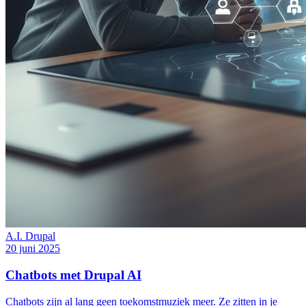
A.I.
Drupal
20 juni 2025
Chatbots met Drupal AI
Chatbots zijn al lang geen toekomstmuziek meer. Ze zitten in je