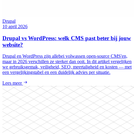
Drupal
10 april 2026
Drupal vs WordPress: welk CMS past beter bij jouw
website?
Drupal en WordPress zijn allebei volwassen open-source CMS'en,
maar in 2026 verschillen ze sterker dan ooit. In dit artikel vergelijken
we gebruiksgemak, veiligheid, SEO, meertaligheid en kosten — met
een vergelijkingstabel en een duidelijk advies per situatie.
Lees meer