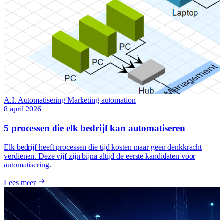
A.I.
Automatisering
Marketing automation
8 april 2026
5 processen die elk bedrijf kan automatiseren
Elk bedrijf heeft processen die tijd kosten maar geen denkkracht
verdienen. Deze vijf zijn bijna altijd de eerste kandidaten voor
automatisering.
Lees meer