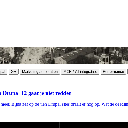
zighoudt.
pal
GA
Marketing automation
MCP / AI-integraties
Performance
 Drupal 12 gaat je niet redden
er. Bijna zes op de tien Drupal-sites draait er nog op. Wat de deadline 