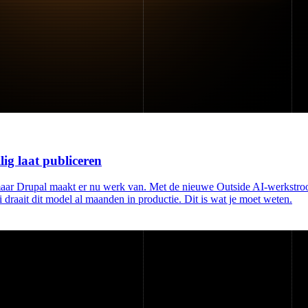
ig laat publiceren
 maar Drupal maakt er nu werk van. Met de nieuwe Outside AI-werkstro
draait dit model al maanden in productie. Dit is wat je moet weten.