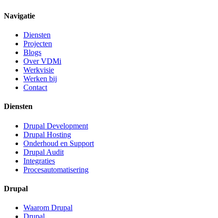
Navigatie
Diensten
Projecten
Blogs
Over VDMi
Werkvisie
Werken bij
Contact
Diensten
Drupal Development
Drupal Hosting
Onderhoud en Support
Drupal Audit
Integraties
Procesautomatisering
Drupal
Waarom Drupal
Drupal