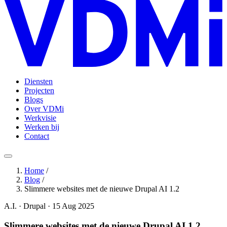
Diensten
Projecten
Blogs
Over VDMi
Werkvisie
Werken bij
Contact
Home
/
Blog
/
Slimmere websites met de nieuwe Drupal AI 1.2
A.I. · Drupal · 15 Aug 2025
Slimmere websites met de nieuwe Drupal AI 1.2