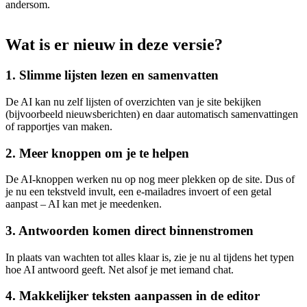
andersom.
Wat
is
er
nieuw
in
deze
versie?
1. Slimme lijsten lezen en samenvatten
De AI kan nu zelf lijsten of overzichten van je site bekijken
(bijvoorbeeld nieuwsberichten) en daar automatisch samenvattingen
of rapportjes van maken.
2. Meer knoppen om je te helpen
De AI-knoppen werken nu op nog meer plekken op de site. Dus of
je nu een tekstveld invult, een e-mailadres invoert of een getal
aanpast – AI kan met je meedenken.
3. Antwoorden komen direct binnenstromen
In plaats van wachten tot alles klaar is, zie je nu al tijdens het typen
hoe AI antwoord geeft. Net alsof je met iemand chat.
4. Makkelijker teksten aanpassen in de editor