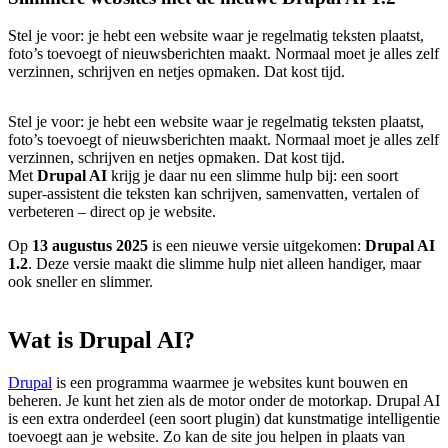
Stel je voor: je hebt een website waar je regelmatig teksten plaatst,
foto’s toevoegt of nieuwsberichten maakt. Normaal moet je alles zelf
verzinnen, schrijven en netjes opmaken. Dat kost tijd.
Stel je voor: je hebt een website waar je regelmatig teksten plaatst,
foto’s toevoegt of nieuwsberichten maakt. Normaal moet je alles zelf
verzinnen, schrijven en netjes opmaken. Dat kost tijd.
Met
Drupal AI
krijg je daar nu een slimme hulp bij: een soort
super-assistent die teksten kan schrijven, samenvatten, vertalen of
verbeteren – direct op je website.
Op
13 augustus 2025
is een nieuwe versie uitgekomen:
Drupal AI
1.2
. Deze versie maakt die slimme hulp niet alleen handiger, maar
ook sneller en slimmer.
Wat
is
Drupal
AI?
Drupal
is een programma waarmee je websites kunt bouwen en
beheren. Je kunt het zien als de motor onder de motorkap. Drupal AI
is een extra onderdeel (een soort plugin) dat kunstmatige intelligentie
toevoegt aan je website. Zo kan de site jou helpen in plaats van