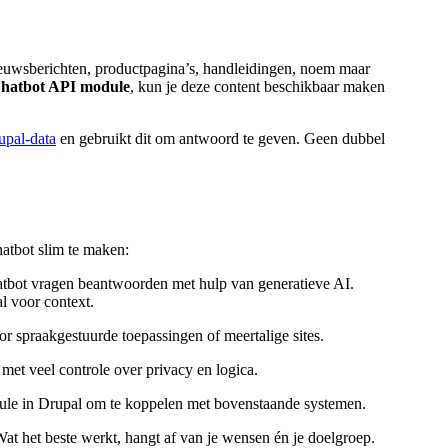
ieuwsberichten, productpagina’s, handleidingen, noem maar
hatbot API module
, kun je deze content beschikbaar maken
upal-data
en gebruikt dit om antwoord te geven. Geen dubbel
hatbot slim te maken:
atbot vragen beantwoorden met hulp van generatieve AI.
l voor context.
or spraakgestuurde toepassingen of meertalige sites.
met veel controle over privacy en logica.
le in Drupal om te koppelen met bovenstaande systemen.
Wat het beste werkt, hangt af van je wensen én je doelgroep.