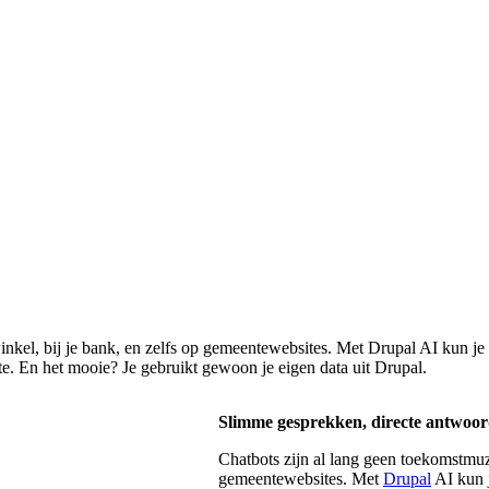
inkel, bij je bank, en zelfs op gemeentewebsites. Met Drupal AI kun je 
ite. En het mooie? Je gebruikt gewoon je eigen data uit Drupal.
Slimme gesprekken, directe antwoor
Chatbots zijn al lang geen toekomstmuzi
gemeentewebsites. Met
Drupal
AI kun j