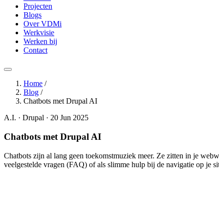
Projecten
Blogs
Over VDMi
Werkvisie
Werken bij
Contact
Home
/
Blog
/
Chatbots met Drupal AI
A.I. · Drupal · 20 Jun 2025
Chatbots met Drupal AI
Chatbots zijn al lang geen toekomstmuziek meer. Ze zitten in je webw
veelgestelde vragen (FAQ) of als slimme hulp bij de navigatie op je s