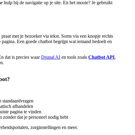
 hulp bij de navigatie op je site. En het mooie? Je gebruikt
ij praat met je bezoeker via tekst. Soms via een knopje rechts
 pagina. Een goede chatbot begrijpt wat iemand bedoelt en
n dat is precies waar
Drupal AI
en tools zoals
Chatbot API
,
en.
bot?
p standaardvragen
atisch afhandelen
uiste pagina te vinden
 zonder dat je personeel nodig hebt
heidsportalen, zorginstellingen en meer.