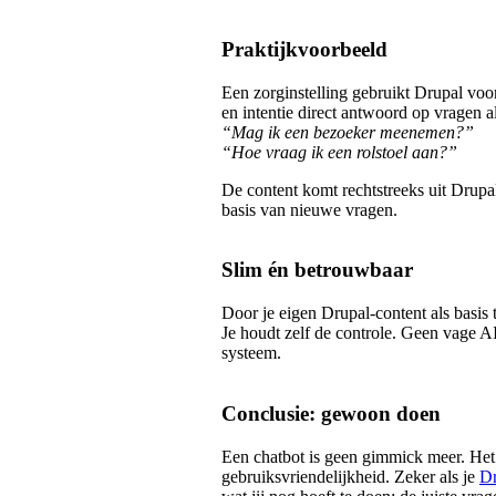
Praktijkvoorbeeld
Een zorginstelling gebruikt Drupal voo
en intentie direct antwoord op vragen al
“Mag ik een bezoeker meenemen?”
“Hoe vraag ik een rolstoel aan?”
De content komt rechtstreeks uit Drupal
basis van nieuwe vragen.
Slim én betrouwbaar
Door je eigen Drupal-content als basis t
Je houdt zelf de controle. Geen vage A
systeem.
Conclusie: gewoon doen
Een chatbot is geen gimmick meer. Het 
gebruiksvriendelijkheid. Zeker als je
Dr