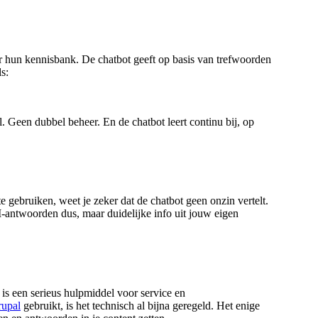
r hun kennisbank. De chatbot geeft op basis van trefwoorden
s:
. Geen dubbel beheer. En de chatbot leert continu bij, op
e gebruiken, weet je zeker dat de chatbot geen onzin vertelt.
I-antwoorden dus, maar duidelijke info uit jouw eigen
is een serieus hulpmiddel voor service en
upal
gebruikt, is het technisch al bijna geregeld. Het enige