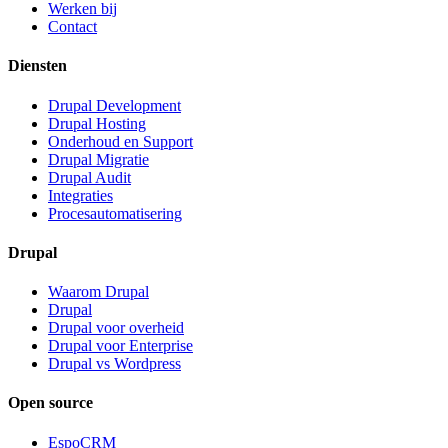
Werken bij
Contact
Diensten
Drupal Development
Drupal Hosting
Onderhoud en Support
Drupal Migratie
Drupal Audit
Integraties
Procesautomatisering
Drupal
Waarom Drupal
Drupal
Drupal voor overheid
Drupal voor Enterprise
Drupal vs Wordpress
Open source
EspoCRM