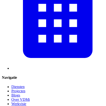
Navigatie
Diensten
Projecten
Blogs
Over VDMi
Werkvisie