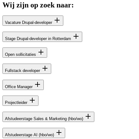
Wij
zijn
op
zoek
naar:
Vacature Drupal-developer
Stage Drupal-developer in Rotterdam
Open sollicitaties
Fullstack developer
Office Manager
Projectleider
Afstudeerstage Sales & Marketing (hbo/wo)
Afstudeerstage AI (hbo/wo)