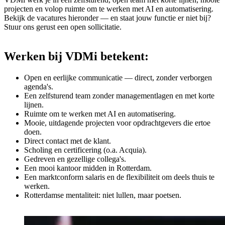
projecten en volop ruimte om te werken met AI en automatisering.
Bekijk de vacatures hieronder — en staat jouw functie er niet bij?
Stuur ons gerust een open sollicitatie.
Werken
bij
VDMi
betekent:
Open en eerlijke communicatie — direct, zonder verborgen
agenda's.
Een zelfsturend team zonder managementlagen en met korte
lijnen.
Ruimte om te werken met AI en automatisering.
Mooie, uitdagende projecten voor opdrachtgevers die ertoe
doen.
Direct contact met de klant.
Scholing en certificering (o.a. Acquia).
Gedreven en gezellige collega's.
Een mooi kantoor midden in Rotterdam.
Een marktconform salaris en de flexibiliteit om deels thuis te
werken.
Rotterdamse mentaliteit: niet lullen, maar poetsen.