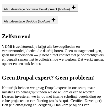
Afstudeerstage Software Development (hbo/wo)
Afstudeerstage DevOps (hbo/wo)
Zelfsturend
VDMi is zelfsturend: je krijgt alle bevoegdheden en
verantwoordelijkheden die daarbij horen. Geen managementlagen,
geen tussenpersonen — je hebt direct contact met je opdrachtgevers
en bepaalt samen met je collega's hoe we werken. Dat werkt sneller,
opener en een stuk leuker.
Geen
Drupal
expert?
Geen
probleem!
Natuurlijk hebben we graag Drupal-experts in ons team, maar
minstens zo belangrijk vinden we de wil om er een te worden.
Daarom investeren we in jou met interne scholing, begeleiding op
echte projecten en certificering (zoals Acquia Certified Developer).
Ben je nieuwsgierig en leergierig? Dan kom je bij ons ver.