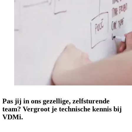
Pas
jij
in
ons
gezellige,
zelfsturende
team?
Vergroot
je
technische
kennis
bij
VDMi.