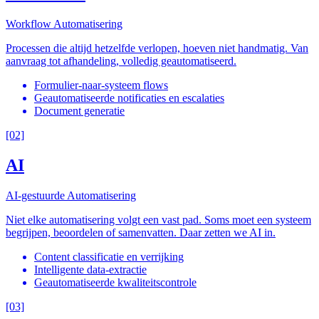
Workflow Automatisering
Processen die altijd hetzelfde verlopen, hoeven niet handmatig. Van
aanvraag tot afhandeling, volledig geautomatiseerd.
Formulier-naar-systeem flows
Geautomatiseerde notificaties en escalaties
Document generatie
[02]
AI
AI-gestuurde Automatisering
Niet elke automatisering volgt een vast pad. Soms moet een systeem
begrijpen, beoordelen of samenvatten. Daar zetten we AI in.
Content classificatie en verrijking
Intelligente data-extractie
Geautomatiseerde kwaliteitscontrole
[03]