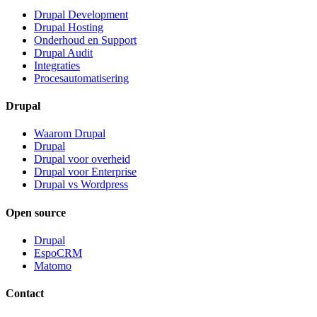
Drupal Development
Drupal Hosting
Onderhoud en Support
Drupal Audit
Integraties
Procesautomatisering
Drupal
Waarom Drupal
Drupal
Drupal voor overheid
Drupal voor Enterprise
Drupal vs Wordpress
Open source
Drupal
EspoCRM
Matomo
Contact