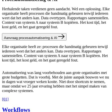
Herhalende taken verdienen geen aandacht. Wel een oplossing. Elke
organisatie heeft processen die handmatig gebeuren terwijl iedereen
weet dat het anders kan. Data overtypen. Rapportages samenstellen.
Content van systeem A naar systeem B kopiëren. Het kost tijd, het
kost geld, en het gaat geregeld fout.
Aanvraag procesautomatisering & AI
Elke organisatie heeft ze: processen die handmatig gebeuren terwijl
iedereen weet dat het anders kan. Data overtypen. Rapportages
samenstellen. Content van systeem A naar systeem B kopiëren. Het
kost tijd, het kost geld, en het gaat geregeld fout.
Automatisering was lang voorbehouden aan grote organisaties met
grote budgetten. Dat is voorbij. Met de juiste aanpak bouwen we nu
in dagen wat vroeger weken kostte. Niet door shortcuts te nemen,
maar omdat we 25 jaar ervaring hebben met het simpel maken van
complexe systemen.
[01]
Workflows