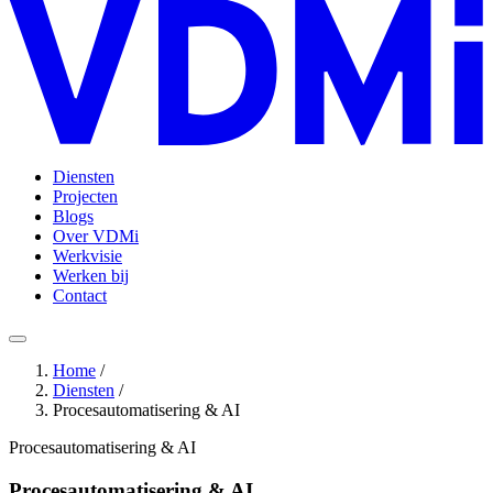
Diensten
Projecten
Blogs
Over VDMi
Werkvisie
Werken bij
Contact
Home
/
Diensten
/
Procesautomatisering & AI
Procesautomatisering & AI
Procesautomatisering & AI