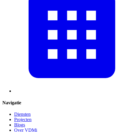
Navigatie
Diensten
Projecten
Blogs
Over VDMi