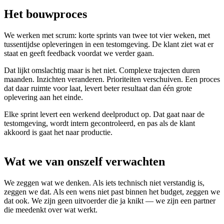
Het
bouwproces
We werken met scrum: korte sprints van twee tot vier weken, met
tussentijdse opleveringen in een testomgeving. De klant ziet wat er
staat en geeft feedback voordat we verder gaan.
Dat lijkt omslachtig maar is het niet. Complexe trajecten duren
maanden. Inzichten veranderen. Prioriteiten verschuiven. Een proces
dat daar ruimte voor laat, levert beter resultaat dan één grote
oplevering aan het einde.
Elke sprint levert een werkend deelproduct op. Dat gaat naar de
testomgeving, wordt intern gecontroleerd, en pas als de klant
akkoord is gaat het naar productie.
Wat
we
van
onszelf
verwachten
We zeggen wat we denken. Als iets technisch niet verstandig is,
zeggen we dat. Als een wens niet past binnen het budget, zeggen we
dat ook. We zijn geen uitvoerder die ja knikt — we zijn een partner
die meedenkt over wat werkt.