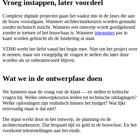
Vroeg
instappen,
later
voordeel
Complexe digitale projecten gaan het vaakst mis in de fases die aan
de bouw voorafgaan. Wanneer architectuurkeuzen worden gemaakt
zonder technisch inzicht. Wanneer een ontwerp wordt goedgekeurd
zonder te toetsen of het bouwbaar is. Wanneer
integraties
pas in
kaart worden gebracht als de fundering al staat.
VDMi werkt het liefst vanaf het begin mee. Niet om het project over
te nemen, maar om vroegtijdig de vragen te stellen die later duur
worden als ze onbeantwoord blijven.
Wat
we
in
de
ontwerpfase
doen
We luisteren naar de vraag van de klant — en stellen er kritische
vragen bij. Welke ontwerpkeuzen leiden tot technische uitdagingen?
Welke oplossingen zijn realistisch binnen het budget? Wat lijkt
eenvoudig maar is dat niet?
Die input werkt door in het ontwerp, de planning en de
architectuurkeuzen. Dat bespaart tijd en geld in de bouwfase. En het
voorkomt teleurstellingen aan het einde.