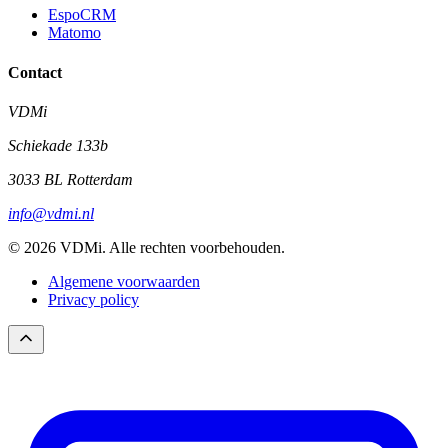
EspoCRM
Matomo
Contact
VDMi
Schiekade 133b
3033 BL Rotterdam
info@vdmi.nl
© 2026 VDMi. Alle rechten voorbehouden.
Algemene voorwaarden
Privacy policy