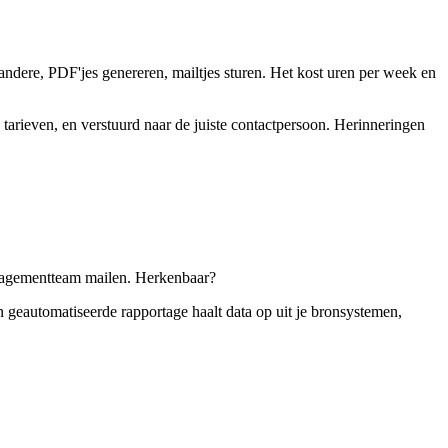
andere, PDF'jes genereren, mailtjes sturen. Het kost uren per week en
 tarieven, en verstuurd naar de juiste contactpersoon. Herinneringen
managementteam mailen. Herkenbaar?
n geautomatiseerde rapportage haalt data op uit je bronsystemen,