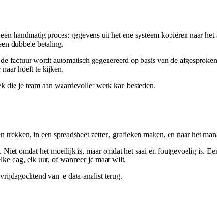
t een handmatig proces: gegevens uit het ene systeem kopiëren naar het 
een dubbele betaling.
, de factuur wordt automatisch gegenereerd op basis van de afgesproken
naar hoeft te kijken.
ek die je team aan waardevoller werk kan besteden.
en trekken, in een spreadsheet zetten, grafieken maken, en naar het 
. Niet omdat het moeilijk is, maar omdat het saai en foutgevoelig is. Ee
elke dag, elk uur, of wanneer je maar wilt.
 vrijdagochtend van je data-analist terug.