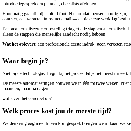
introductiegesprekken plannen, checklists afvinken.
Handmatig gaat dit bijna altijd fout. Niet omdat mensen slordig zijn,
contract, een vergeten introductiemail — en de eerste werkdag begint m
Een geautomatiseerde onboarding triggert alle stappen automatisch. H
alleen de stappen die menselijke aandacht nodig hebben.
Wat het oplevert:
een professionele eerste indruk, geen vergeten st
Waar
begin
je?
Niet bij de technologie. Begin bij het proces dat je het meest irriteert
De meeste automatiseringen bouwen we in één tot twee weken. Niet om
maanden, maar na dagen.
wat levert het concreet op?
Welk proces kost jou de meeste tijd?
We denken graag mee. In een kort gesprek brengen we in kaart welke 