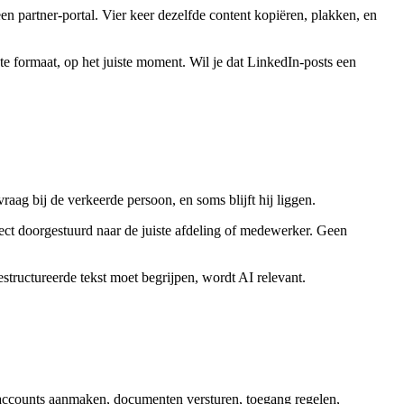
en partner-portal. Vier keer dezelfde content kopiëren, plakken, en
ste formaat, op het juiste moment. Wil je dat LinkedIn-posts een
aag bij de verkeerde persoon, en soms blijft hij liggen.
ect doorgestuurd naar de juiste afdeling of medewerker. Geen
estructureerde tekst moet begrijpen, wordt AI relevant.
accounts aanmaken, documenten versturen, toegang regelen,