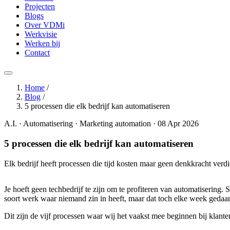
Projecten
Blogs
Over VDMi
Werkvisie
Werken bij
Contact
Home
/
Blog
/
5 processen die elk bedrijf kan automatiseren
A.I. · Automatisering · Marketing automation · 08 Apr 2026
5 processen die elk bedrijf kan automatiseren
Elk bedrijf heeft processen die tijd kosten maar geen denkkracht verdie
Je hoeft geen techbedrijf te zijn om te profiteren van automatisering. 
soort werk waar niemand zin in heeft, maar dat toch elke week geda
Dit zijn de vijf processen waar wij het vaakst mee beginnen bij klante