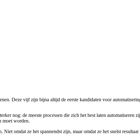
nen. Deze vijf zijn bijna altijd de eerste kandidaten voor automatiserin
Sterker nog: de meeste processen die zich het best laten automatiseren zi
an moet worden.
n. Niet omdat ze het spannendst zijn, maar omdat ze het snelst resultaat