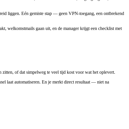
erspreid liggen. Eén gemiste stap — geen VPN-toegang, een ontbrekend
kt, welkomstmails gaan uit, en de manager krijgt een checklist met
 zitten, of dat simpelweg te veel tijd kost voor wat het oplevert.
 laat automatiseren. En je merkt direct resultaat — niet na