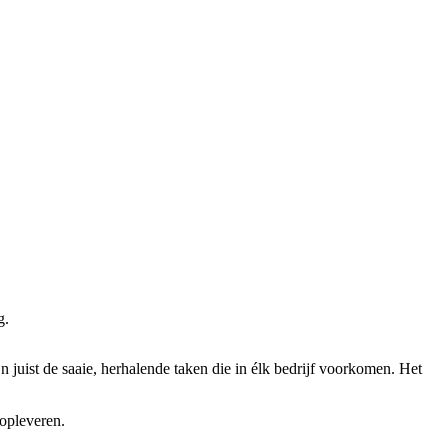
g.
jn juist de saaie, herhalende taken die in élk bedrijf voorkomen. Het
 opleveren.