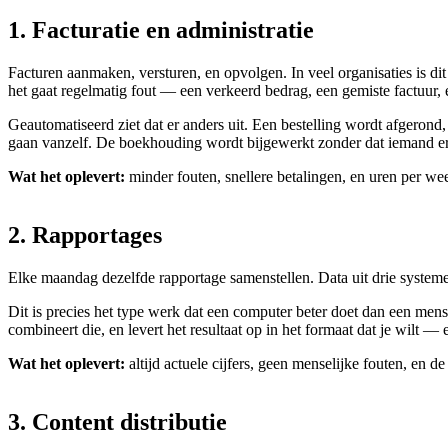
1.
Facturatie
en
administratie
Facturen aanmaken, versturen, en opvolgen. In veel organisaties is di
het gaat regelmatig fout — een verkeerd bedrag, een gemiste factuur, 
Geautomatiseerd ziet dat er anders uit. Een bestelling wordt afgerond
gaan vanzelf. De boekhouding wordt bijgewerkt zonder dat iemand er 
Wat het oplevert:
minder fouten, snellere betalingen, en uren per we
2.
Rapportages
Elke maandag dezelfde rapportage samenstellen. Data uit drie system
Dit is precies het type werk dat een computer beter doet dan een mens
combineert die, en levert het resultaat op in het formaat dat je wilt — 
Wat het oplevert:
altijd actuele cijfers, geen menselijke fouten, en de
3.
Content
distributie