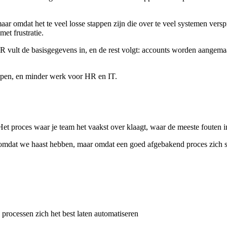
 maar omdat het te veel losse stappen zijn die over te veel systemen v
et frustratie.
R vult de basisgegevens in, en de rest volgt: accounts worden aangemaa
appen, en minder werk voor HR en IT.
. Het proces waar je team het vaakst over klaagt, waar de meeste fouten in
dat we haast hebben, maar omdat een goed afgebakend proces zich snel
processen zich het best laten automatiseren