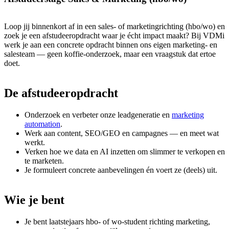
Loop jij binnenkort af in een sales- of marketingrichting (hbo/wo) en
zoek je een afstudeeropdracht waar je écht impact maakt? Bij VDMi
werk je aan een concrete opdracht binnen ons eigen marketing- en
salesteam — geen koffie-onderzoek, maar een vraagstuk dat ertoe
doet.
De
afstudeeropdracht
Onderzoek en verbeter onze leadgeneratie en
marketing
automation
.
Werk aan content, SEO/GEO en campagnes — en meet wat
werkt.
Verken hoe we data en AI inzetten om slimmer te verkopen en
te marketen.
Je formuleert concrete aanbevelingen én voert ze (deels) uit.
Wie
je
bent
Je bent laatstejaars hbo- of wo-student richting marketing,