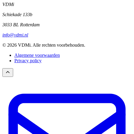
VDMi
Schiekade 133b
3033 BL Rotterdam
info@vdmi.nl
© 2026 VDMi. Alle rechten voorbehouden.
Algemene voorwaarden
Privacy policy