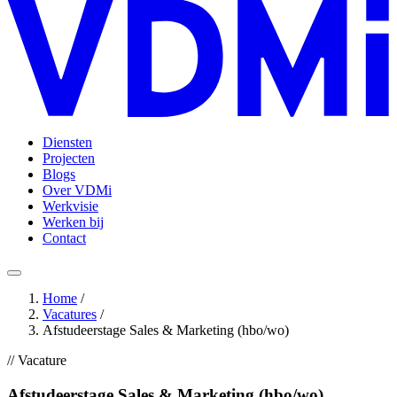
Diensten
Projecten
Blogs
Over VDMi
Werkvisie
Werken bij
Contact
Home
/
Vacatures
/
Afstudeerstage Sales & Marketing (hbo/wo)
// Vacature
Afstudeerstage Sales & Marketing (hbo/wo)