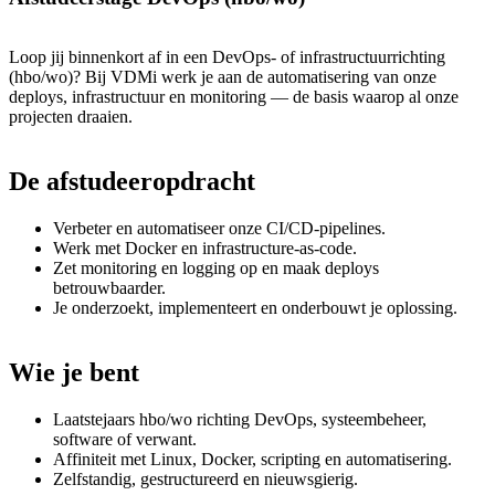
Loop jij binnenkort af in een DevOps- of infrastructuurrichting
(hbo/wo)? Bij VDMi werk je aan de automatisering van onze
deploys, infrastructuur en monitoring — de basis waarop al onze
projecten draaien.
De
afstudeeropdracht
Verbeter en automatiseer onze CI/CD-pipelines.
Werk met Docker en infrastructure-as-code.
Zet monitoring en logging op en maak deploys
betrouwbaarder.
Je onderzoekt, implementeert en onderbouwt je oplossing.
Wie
je
bent
Laatstejaars hbo/wo richting DevOps, systeembeheer,
software of verwant.
Affiniteit met Linux, Docker, scripting en automatisering.
Zelfstandig, gestructureerd en nieuwsgierig.