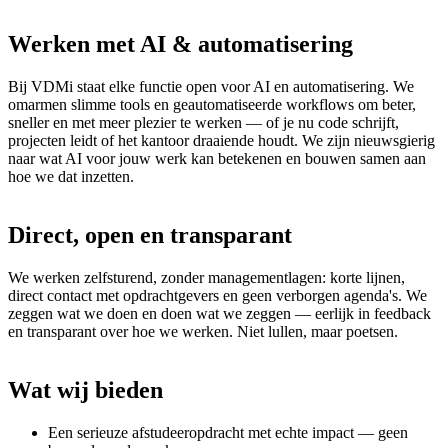
Werken
met
AI
&
automatisering
Bij VDMi staat elke functie open voor AI en automatisering. We
omarmen slimme tools en geautomatiseerde workflows om beter,
sneller en met meer plezier te werken — of je nu code schrijft,
projecten leidt of het kantoor draaiende houdt. We zijn nieuwsgierig
naar wat AI voor jouw werk kan betekenen en bouwen samen aan
hoe we dat inzetten.
Direct,
open
en
transparant
We werken zelfsturend, zonder managementlagen: korte lijnen,
direct contact met opdrachtgevers en geen verborgen agenda's. We
zeggen wat we doen en doen wat we zeggen — eerlijk in feedback
en transparant over hoe we werken. Niet lullen, maar poetsen.
Wat
wij
bieden
Een serieuze afstudeeropdracht met echte impact — geen