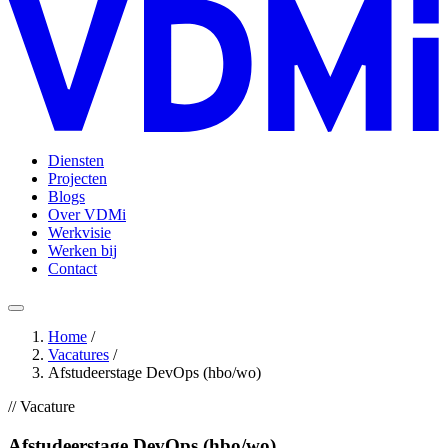
Diensten
Projecten
Blogs
Over VDMi
Werkvisie
Werken bij
Contact
Home
/
Vacatures
/
Afstudeerstage DevOps (hbo/wo)
// Vacature
Afstudeerstage DevOps (hbo/wo)