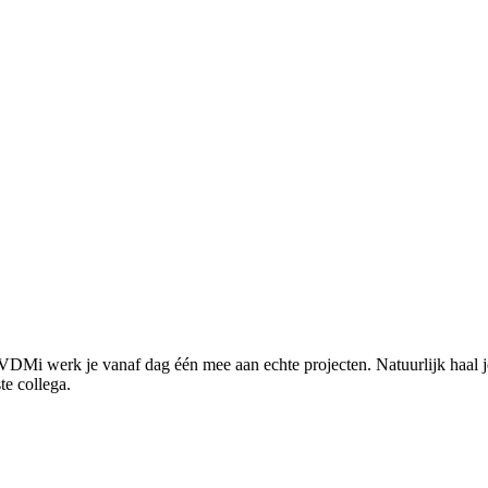
 VDMi werk je vanaf dag één mee aan echte projecten. Natuurlijk haal 
te collega.