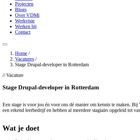
Projecten
Blogs
Over VDMi
Werkvisie
Werken bij
Contact
Home
/
Vacatures
/
Stage Drupal-developer in Rotterdam
// Vacature
Stage Drupal-developer in Rotterdam
Een stage is voor jou én voor ons dé manier om kennis te maken. Bij
een erkend leerbedrijf en hebben al meerdere stagiairs opgeleid tot vas
Wat
je
doet