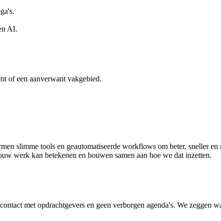
ga's.
en AI.
ent of een aanverwant vakgebied.
en slimme tools en geautomatiseerde workflows om beter, sneller en met
 jouw werk kan betekenen en bouwen samen aan hoe we dat inzetten.
t contact met opdrachtgevers en geen verborgen agenda's. We zeggen 