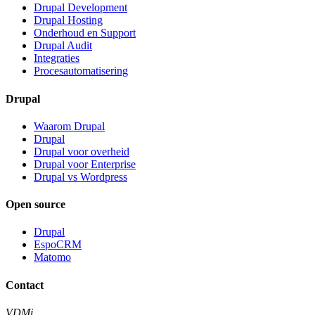
Drupal Development
Drupal Hosting
Onderhoud en Support
Drupal Audit
Integraties
Procesautomatisering
Drupal
Waarom Drupal
Drupal
Drupal voor overheid
Drupal voor Enterprise
Drupal vs Wordpress
Open source
Drupal
EspoCRM
Matomo
Contact
VDMi