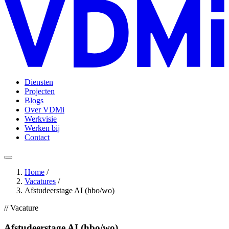
Diensten
Projecten
Blogs
Over VDMi
Werkvisie
Werken bij
Contact
Home
/
Vacatures
/
Afstudeerstage AI (hbo/wo)
// Vacature
Afstudeerstage AI (hbo/wo)