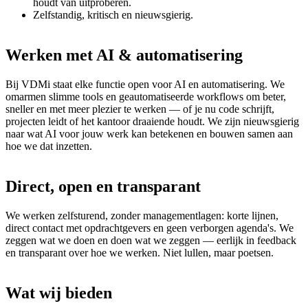
houdt van uitproberen.
Zelfstandig, kritisch en nieuwsgierig.
Werken
met
AI
&
automatisering
Bij VDMi staat elke functie open voor AI en automatisering. We
omarmen slimme tools en geautomatiseerde workflows om beter,
sneller en met meer plezier te werken — of je nu code schrijft,
projecten leidt of het kantoor draaiende houdt. We zijn nieuwsgierig
naar wat AI voor jouw werk kan betekenen en bouwen samen aan
hoe we dat inzetten.
Direct,
open
en
transparant
We werken zelfsturend, zonder managementlagen: korte lijnen,
direct contact met opdrachtgevers en geen verborgen agenda's. We
zeggen wat we doen en doen wat we zeggen — eerlijk in feedback
en transparant over hoe we werken. Niet lullen, maar poetsen.
Wat
wij
bieden