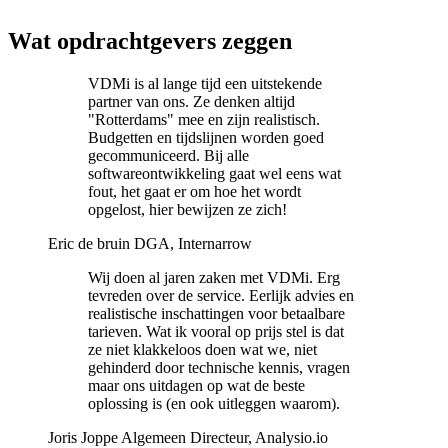
voor Drupal kiezen
.
Wat
opdrachtgevers
zeggen
VDMi is al lange tijd een uitstekende
partner van ons. Ze denken altijd
"Rotterdams" mee en zijn realistisch.
Budgetten en tijdslijnen worden goed
gecommuniceerd. Bij alle
softwareontwikkeling gaat wel eens wat
fout, het gaat er om hoe het wordt
opgelost, hier bewijzen ze zich!
Eric de bruin
DGA, Internarrow
Wij doen al jaren zaken met VDMi. Erg
tevreden over de service. Eerlijk advies en
realistische inschattingen voor betaalbare
tarieven. Wat ik vooral op prijs stel is dat
ze niet klakkeloos doen wat we, niet
gehinderd door technische kennis, vragen
maar ons uitdagen op wat de beste
oplossing is (en ook uitleggen waarom).