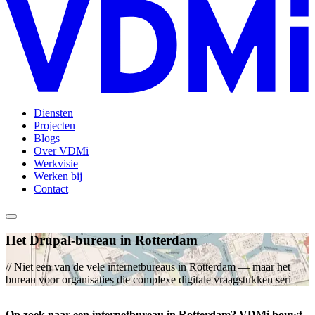
Diensten
Projecten
Blogs
Over VDMi
Werkvisie
Werken bij
Contact
Het Drupal-bureau in Rotterdam
// Niet een van de vele internetbureaus in Rotterdam — maar het
bureau voor organisaties die complexe digitale vraagstukken serieus
aanpakken. Met Drupal