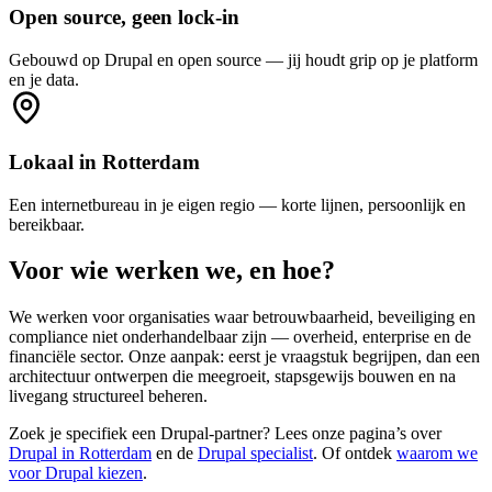
Open source, geen lock-in
Gebouwd op Drupal en open source — jij houdt grip op je platform
en je data.
Lokaal in Rotterdam
Een internetbureau in je eigen regio — korte lijnen, persoonlijk en
bereikbaar.
Voor
wie
werken
we,
en
hoe?
We werken voor organisaties waar betrouwbaarheid, beveiliging en
compliance niet onderhandelbaar zijn — overheid, enterprise en de
financiële sector. Onze aanpak: eerst je vraagstuk begrijpen, dan een
architectuur ontwerpen die meegroeit, stapsgewijs bouwen en na
livegang structureel beheren.
Zoek je specifiek een Drupal-partner? Lees onze pagina’s over
Drupal in Rotterdam
en de
Drupal specialist
. Of ontdek
waarom we