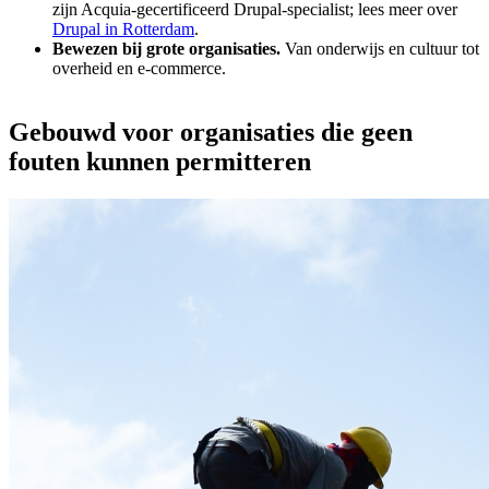
Specialist, geen generalist.
We bouwen op open source en
zijn Acquia-gecertificeerd Drupal-specialist; lees meer over
Drupal in Rotterdam
.
Bewezen bij grote organisaties.
Van onderwijs en cultuur tot
overheid en e-commerce.
Gebouwd
voor
organisaties
die
geen
fouten
kunnen
permitteren