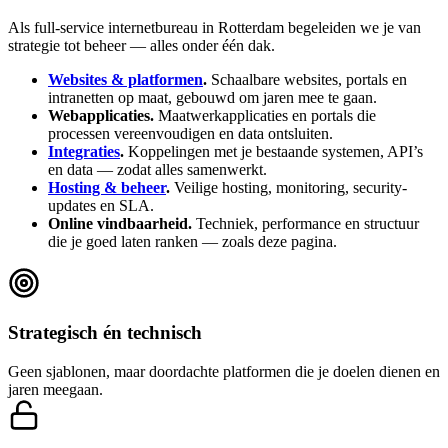
doet
Als full-service internetbureau in Rotterdam begeleiden we je van
strategie tot beheer — alles onder één dak.
Websites & platformen
.
Schaalbare websites, portals en
intranetten op maat, gebouwd om jaren mee te gaan.
Webapplicaties.
Maatwerkapplicaties en portals die
processen vereenvoudigen en data ontsluiten.
Integraties
.
Koppelingen met je bestaande systemen, API’s
en data — zodat alles samenwerkt.
Hosting & beheer
.
Veilige hosting, monitoring, security-
updates en SLA.
Online vindbaarheid.
Techniek, performance en structuur
die je goed laten ranken — zoals deze pagina.
Strategisch én technisch
Geen sjablonen, maar doordachte platformen die je doelen dienen en
jaren meegaan.