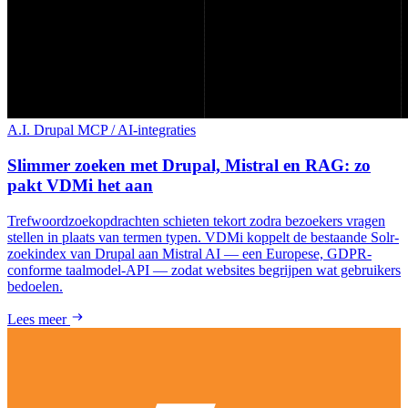
A.I.
Drupal
MCP / AI-integraties
Slimmer zoeken met Drupal, Mistral en RAG: zo
pakt VDMi het aan
Trefwoordzoekopdrachten schieten tekort zodra bezoekers vragen
stellen in plaats van termen typen. VDMi koppelt de bestaande Solr-
zoekindex van Drupal aan Mistral AI — een Europese, GDPR-
conforme taalmodel-API — zodat websites begrijpen wat gebruikers
bedoelen.
Lees meer