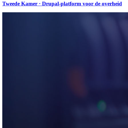
Tweede Kamer · Drupal-platform voor de overheid