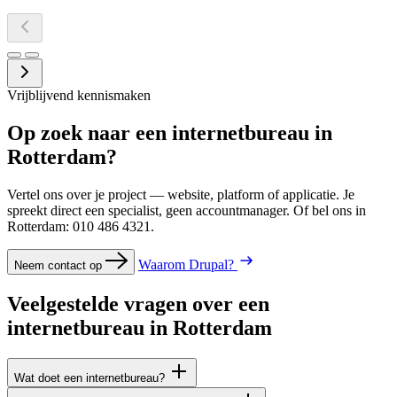
Joris Joppe
Algemeen Directeur, Analysio.io
Vrijblijvend kennismaken
Op zoek naar een internetbureau in
Rotterdam?
Vertel ons over je project — website, platform of applicatie. Je
spreekt direct een specialist, geen accountmanager. Of bel ons in
Rotterdam: 010 486 4321.
Waarom Drupal?
Neem contact op
Veelgestelde
vragen
over
een
internetbureau
in
Rotterdam
Wat doet een internetbureau?