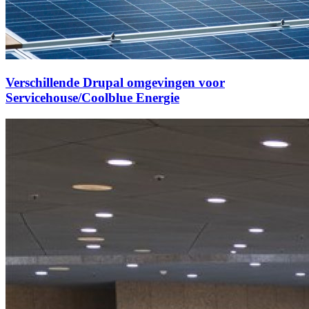
Verschillende Drupal omgevingen voor
Servicehouse/Coolblue Energie