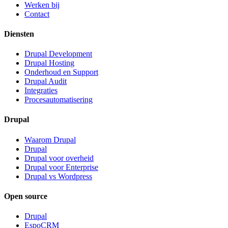
Werken bij
Contact
Diensten
Drupal Development
Drupal Hosting
Onderhoud en Support
Drupal Audit
Integraties
Procesautomatisering
Drupal
Waarom Drupal
Drupal
Drupal voor overheid
Drupal voor Enterprise
Drupal vs Wordpress
Open source
Drupal
EspoCRM