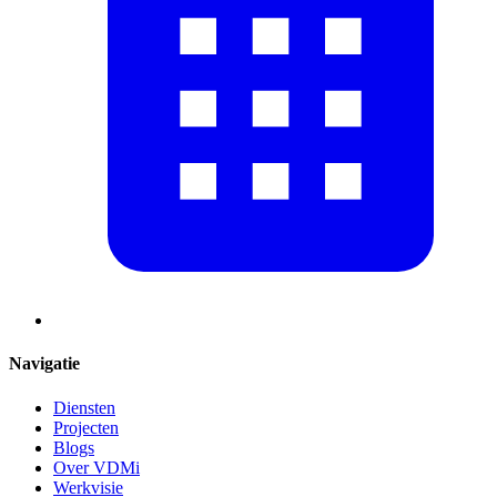
Navigatie
Diensten
Projecten
Blogs
Over VDMi
Werkvisie