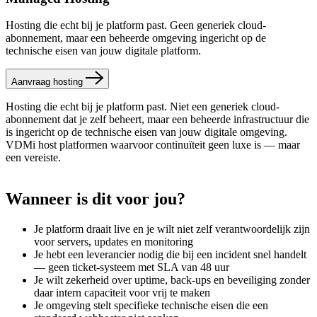
Hosting die echt bij je platform past. Geen generiek cloud-
abonnement, maar een beheerde omgeving ingericht op de
technische eisen van jouw digitale platform.
Aanvraag hosting
Hosting die echt bij je platform past. Niet een generiek cloud-
abonnement dat je zelf beheert, maar een beheerde infrastructuur die
is ingericht op de technische eisen van jouw digitale omgeving.
VDMi host platformen waarvoor continuïteit geen luxe is — maar
een vereiste.
Wanneer
is
dit
voor
jou?
Je platform draait live en je wilt niet zelf verantwoordelijk zijn
voor servers, updates en monitoring
Je hebt een leverancier nodig die bij een incident snel handelt
— geen ticket-systeem met SLA van 48 uur
Je wilt zekerheid over uptime, back-ups en beveiliging zonder
daar intern capaciteit voor vrij te maken
Je omgeving stelt specifieke technische eisen die een