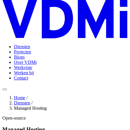
Diensten
Projecten
Blogs
Over VDMi
Werkvisie
Werken bij
Contact
Home
/
Diensten
/
Managed Hosting
Open-source
Managed Hosting