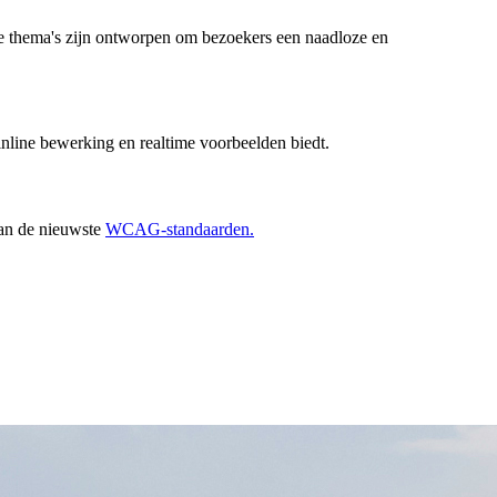
ze thema's zijn ontworpen om bezoekers een naadloze en
 inline bewerking en realtime voorbeelden biedt.
aan de nieuwste
WCAG-standaarden.