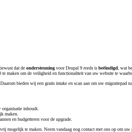
 bewust dat de
ondersteuning
voor Drupal 9 reeds is
beëindigd
, wat b
 te maken om de veiligheid en functionaliteit van uw website te waarb
n. Daarom bieden wij een gratis intake en scan aan om uw migratiepad n
 organisatie inhoudt.
ijk maken.
lannen en budgetteren voor de upgrade.
rij mogelijk te maken. Neem vandaag nog contact met ons op om uw grat