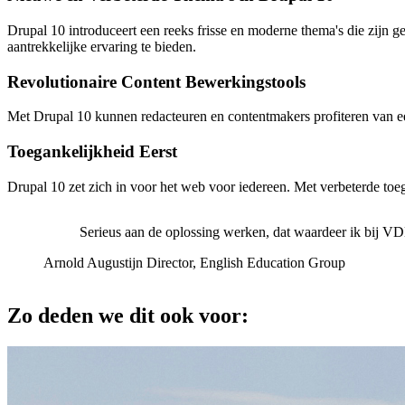
Drupal 10 introduceert een reeks frisse en moderne thema's die zijn
aantrekkelijke ervaring te bieden.
Revolutionaire Content Bewerkingstools
Met Drupal 10 kunnen redacteuren en contentmakers profiteren van 
Toegankelijkheid Eerst
Drupal 10 zet zich in voor het web voor iedereen. Met verbeterde toe
Serieus aan de oplossing werken, dat waardeer ik bij VD
Arnold Augustijn
Director, English Education Group
Zo
deden
we
dit
ook
voor: