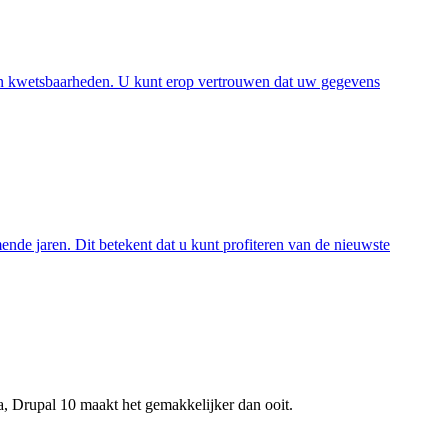
 en kwetsbaarheden. U kunt erop vertrouwen dat uw gegevens
ende jaren. Dit betekent dat u kunt profiteren van de nieuwste
a, Drupal 10 maakt het gemakkelijker dan ooit.