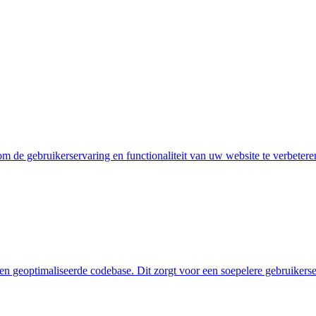
om de gebruikerservaring en functionaliteit van uw website te verbete
n een geoptimaliseerde codebase. Dit zorgt voor een soepelere gebruiker