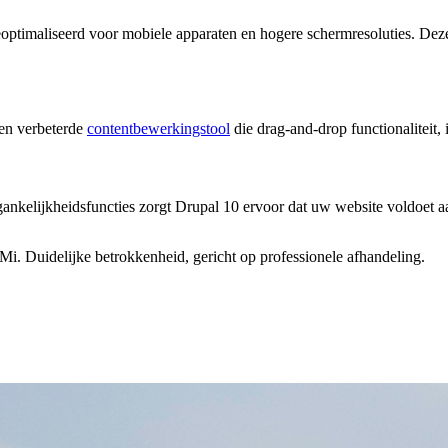
 geoptimaliseerd voor mobiele apparaten en hogere schermresoluties. De
een verbeterde
contentbewerkingstool
die drag-and-drop functionaliteit,
gankelijkheidsfuncties zorgt Drupal 10 ervoor dat uw website voldoet 
Mi. Duidelijke betrokkenheid, gericht op professionele afhandeling.