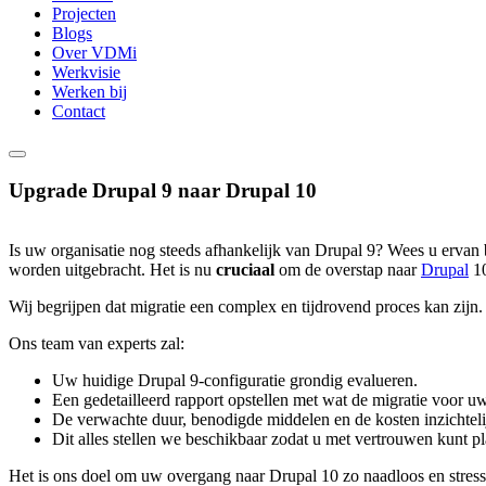
Projecten
Blogs
Over VDMi
Werkvisie
Werken bij
Contact
Upgrade Drupal 9 naar Drupal 10
Is uw organisatie nog steeds afhankelijk van Drupal 9? Wees u ervan
worden uitgebracht. Het is nu
cruciaal
om de overstap naar
Drupal
10
Wij begrijpen dat migratie een complex en tijdrovend proces kan zij
Ons team van experts zal:
Uw huidige Drupal 9-configuratie grondig evalueren.
Een gedetailleerd rapport opstellen met wat de migratie voor uw
De verwachte duur, benodigde middelen en de kosten inzichtel
Dit alles stellen we beschikbaar zodat u met vertrouwen kunt p
Het is ons doel om uw overgang naar Drupal 10 zo naadloos en stressv