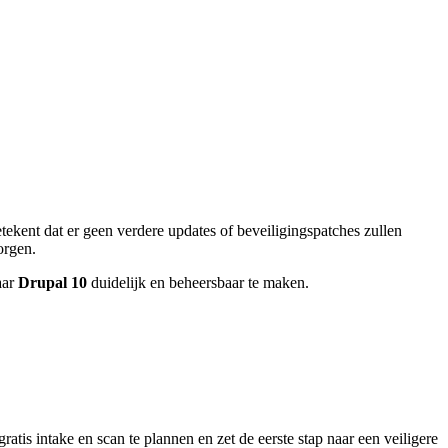
etekent dat er geen verdere updates of beveiligingspatches zullen
orgen.
aar
Drupal 10
duidelijk en beheersbaar te maken.
is intake en scan te plannen en zet de eerste stap naar een veiligere