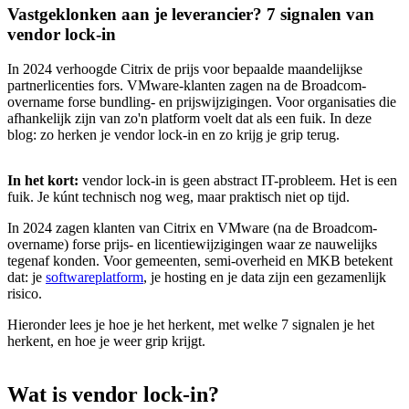
Vastgeklonken aan je leverancier? 7 signalen van
vendor lock-in
In 2024 verhoogde Citrix de prijs voor bepaalde maandelijkse
partnerlicenties fors. VMware-klanten zagen na de Broadcom-
overname forse bundling- en prijswijzigingen. Voor organisaties die
afhankelijk zijn van zo'n platform voelt dat als een fuik. In deze
blog: zo herken je vendor lock-in en zo krijg je grip terug.
In het kort:
vendor lock-in is geen abstract IT-probleem. Het is een
fuik. Je kúnt technisch nog weg, maar praktisch niet op tijd.
In 2024 zagen klanten van Citrix en VMware (na de Broadcom-
overname) forse prijs- en licentiewijzigingen waar ze nauwelijks
tegenaf konden. Voor gemeenten, semi-overheid en MKB betekent
dat: je
softwareplatform
, je hosting en je data zijn een gezamenlijk
risico.
Hieronder lees je hoe je het herkent, met welke 7 signalen je het
herkent, en hoe je weer grip krijgt.
Wat
is
vendor
lock-in?