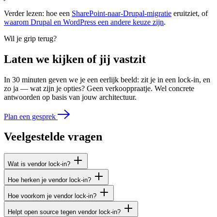
Verder lezen: hoe een
SharePoint-naar-Drupal-migratie
eruitziet, of
waarom Drupal en WordPress een andere keuze zijn
.
Wil je grip terug?
Laten we kijken of jij vastzit
In 30 minuten geven we je een eerlijk beeld: zit je in een lock-in, en
zo ja — wat zijn je opties? Geen verkooppraatje. Wel concrete
antwoorden op basis van jouw architectuur.
Plan een gesprek
Veelgestelde
vragen
Wat is vendor lock-in?
Hoe herken je vendor lock-in?
Hoe voorkom je vendor lock-in?
Helpt open source tegen vendor lock-in?