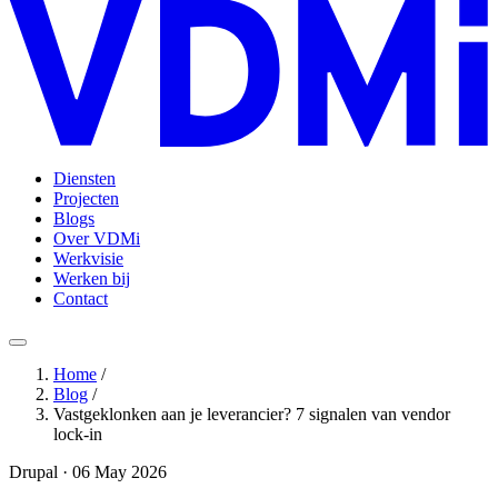
Diensten
Projecten
Blogs
Over VDMi
Werkvisie
Werken bij
Contact
Home
/
Blog
/
Vastgeklonken aan je leverancier? 7 signalen van vendor
lock-in
Drupal · 06 May 2026