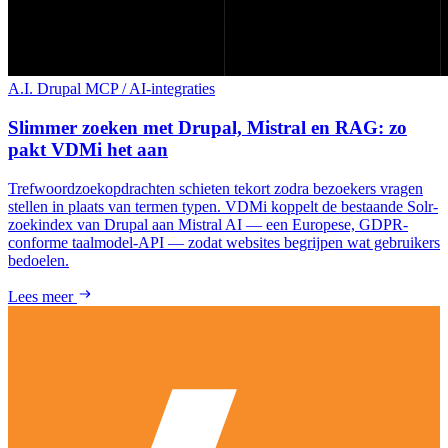
A.I.
Drupal
MCP / AI-integraties
Slimmer zoeken met Drupal, Mistral en RAG: zo
pakt VDMi het aan
Trefwoordzoekopdrachten schieten tekort zodra bezoekers vragen
stellen in plaats van termen typen. VDMi koppelt de bestaande Solr-
zoekindex van Drupal aan Mistral AI — een Europese, GDPR-
conforme taalmodel-API — zodat websites begrijpen wat gebruikers
bedoelen.
Lees meer