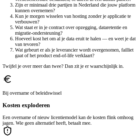
Zijn er minimaal drie partijen in Nederland die jouw platform
kunnen overnemen?
Kun je morgen wisselen van hosting zonder je applicatie te
verbouwen?
Wat staat er in je contract over opzegging, dataretentie en
migratie-ondersteuning?
Hoeveel kost het om al je data eruit te halen — en weet je dat
van tevoren?
Wat gebeurt er als je leverancier wordt overgenomen, failliet
gaat of het product end-of-life verklaart?
Twijfel je over meer dan twee? Dan zit je er waarschijnlijk in.
Bij overname of beleidswissel
Kosten exploderen
Een overname of nieuw licentiemodel kan de kosten flink omhoog
jagen. Wie geen alternatief heeft, betaalt mee.