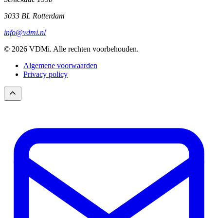
3033 BL Rotterdam
info@vdmi.nl
© 2026 VDMi. Alle rechten voorbehouden.
Algemene voorwaarden
Privacy policy