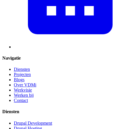
Navigatie
Diensten
Projecten
Blogs
Over VDMi
Werkvisie
Werken bij
Contact
Diensten
Drupal Development
Drupal Hosting