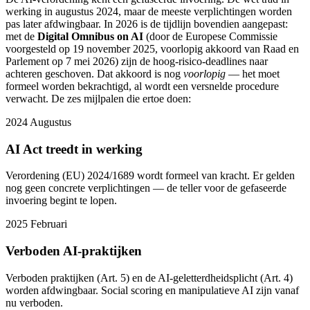
werking in augustus 2024, maar de meeste verplichtingen worden
pas later afdwingbaar. In 2026 is de tijdlijn bovendien aangepast:
met de
Digital Omnibus on AI
(door de Europese Commissie
voorgesteld op 19 november 2025, voorlopig akkoord van Raad en
Parlement op 7 mei 2026) zijn de hoog-risico-deadlines naar
achteren geschoven. Dat akkoord is nog
voorlopig
— het moet
formeel worden bekrachtigd, al wordt een versnelde procedure
verwacht. De zes mijlpalen die ertoe doen:
2024
Augustus
AI Act treedt in werking
Verordening (EU) 2024/1689 wordt formeel van kracht. Er gelden
nog geen concrete verplichtingen — de teller voor de gefaseerde
invoering begint te lopen.
2025
Februari
Verboden AI-praktijken
Verboden praktijken (Art. 5) en de AI-geletterdheidsplicht (Art. 4)
worden afdwingbaar. Social scoring en manipulatieve AI zijn vanaf
nu verboden.