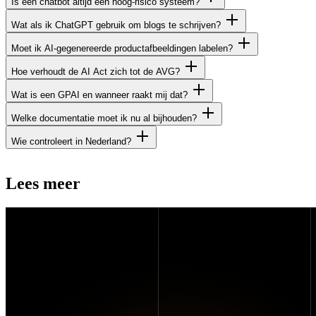
Is een chatbot altijd een hoog-risico systeem?
Wat als ik ChatGPT gebruik om blogs te schrijven?
Moet ik AI-gegenereerde productafbeeldingen labelen?
Hoe verhoudt de AI Act zich tot de AVG?
Wat is een GPAI en wanneer raakt mij dat?
Welke documentatie moet ik nu al bijhouden?
Wie controleert in Nederland?
Lees
meer