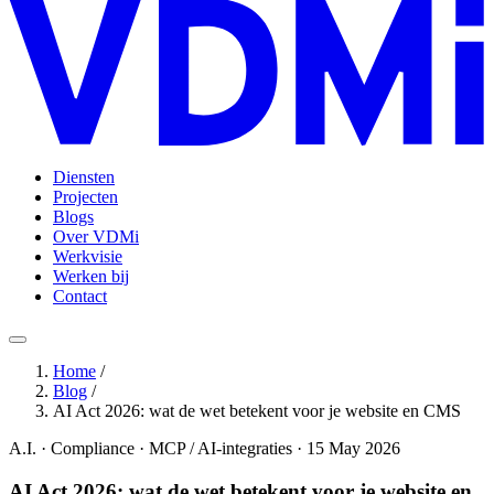
Diensten
Projecten
Blogs
Over VDMi
Werkvisie
Werken bij
Contact
Home
/
Blog
/
AI Act 2026: wat de wet betekent voor je website en CMS
A.I. · Compliance · MCP / AI-integraties · 15 May 2026
AI Act 2026: wat de wet betekent voor je website en