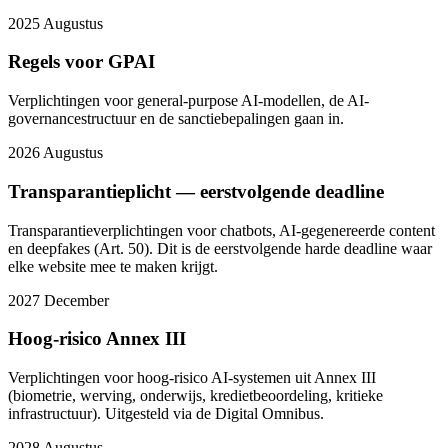
2025
Augustus
Regels voor GPAI
Verplichtingen voor general-purpose AI-modellen, de AI-
governancestructuur en de sanctiebepalingen gaan in.
2026
Augustus
Transparantieplicht — eerstvolgende deadline
Transparantieverplichtingen voor chatbots, AI-gegenereerde content
en deepfakes (Art. 50). Dit is de eerstvolgende harde deadline waar
elke website mee te maken krijgt.
2027
December
Hoog-risico Annex III
Verplichtingen voor hoog-risico AI-systemen uit Annex III
(biometrie, werving, onderwijs, kredietbeoordeling, kritieke
infrastructuur). Uitgesteld via de Digital Omnibus.
2028
Augustus