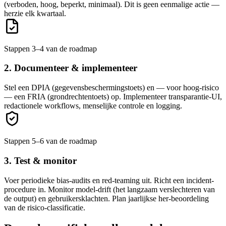
(verboden, hoog, beperkt, minimaal). Dit is geen eenmalige actie —
herzie elk kwartaal.
Stappen 3–4 van de roadmap
2. Documenteer & implementeer
Stel een DPIA (gegevensbeschermingstoets) en — voor hoog-risico
— een FRIA (grondrechtentoets) op. Implementeer transparantie-UI,
redactionele workflows, menselijke controle en logging.
Stappen 5–6 van de roadmap
3. Test & monitor
Voer periodieke bias-audits en red-teaming uit. Richt een incident-
procedure in. Monitor model-drift (het langzaam verslechteren van
de output) en gebruikersklachten. Plan jaarlijkse her-beoordeling
van de risico-classificatie.