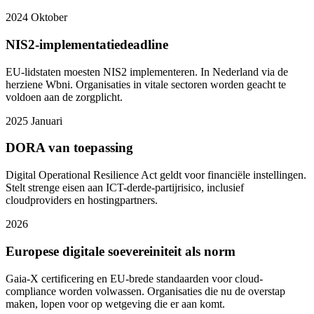
2024
Oktober
NIS2-implementatiedeadline
EU-lidstaten moesten NIS2 implementeren. In Nederland via de
herziene Wbni. Organisaties in vitale sectoren worden geacht te
voldoen aan de zorgplicht.
2025
Januari
DORA van toepassing
Digital Operational Resilience Act geldt voor financiële instellingen.
Stelt strenge eisen aan ICT-derde-partijrisico, inclusief
cloudproviders en hostingpartners.
2026
Europese digitale soevereiniteit als norm
Gaia-X certificering en EU-brede standaarden voor cloud-
compliance worden volwassen. Organisaties die nu de overstap
maken, lopen voor op wetgeving die er aan komt.