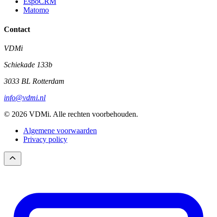
EspoCRM
Matomo
Contact
VDMi
Schiekade 133b
3033 BL Rotterdam
info@vdmi.nl
© 2026 VDMi. Alle rechten voorbehouden.
Algemene voorwaarden
Privacy policy