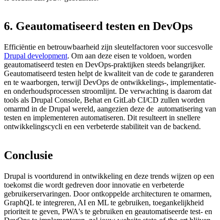
6.
Geautomatiseerd
testen
en
DevOps
Efficiëntie en betrouwbaarheid zijn sleutelfactoren voor succesvolle
Drupal development
. Om aan deze eisen te voldoen, worden
geautomatiseerd testen en DevOps-praktijken steeds belangrijker.
Geautomatiseerd testen helpt de kwaliteit van de code te garanderen
en te waarborgen, terwijl DevOps de ontwikkelings-, implementatie-
en onderhoudsprocessen stroomlijnt. De verwachting is daarom dat
tools als Drupal Console, Behat en GitLab CI/CD zullen worden
omarmd in de Drupal wereld, aangezien deze de automatisering van
testen en implementeren automatiseren. Dit resulteert in snellere
ontwikkelingscycli en een verbeterde stabiliteit van de backend.
Conclusie
Drupal is voortdurend in ontwikkeling en deze trends wijzen op een
toekomst die wordt gedreven door innovatie en verbeterde
gebruikerservaringen. Door ontkoppelde architecturen te omarmen,
GraphQL te integreren, AI en ML te gebruiken, toegankelijkheid
prioriteit te geven, PWA's te gebruiken en geautomatiseerde test- en