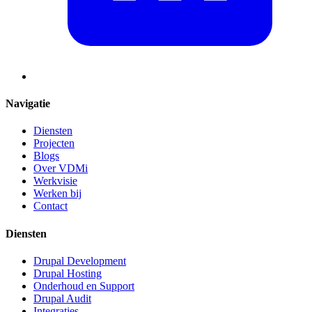
Navigatie
Diensten
Projecten
Blogs
Over VDMi
Werkvisie
Werken bij
Contact
Diensten
Drupal Development
Drupal Hosting
Onderhoud en Support
Drupal Audit
Integraties