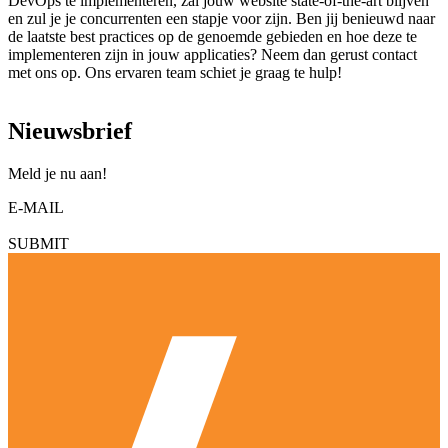
DevOps te implementeren, zal jouw website state-of-the-art blijven
en zul je je concurrenten een stapje voor zijn. Ben jij benieuwd naar
de laatste best practices op de genoemde gebieden en hoe deze te
implementeren zijn in jouw applicaties? Neem dan gerust contact
met ons op. Ons ervaren team schiet je graag te hulp!
Nieuwsbrief
Meld je nu aan!
E-MAIL