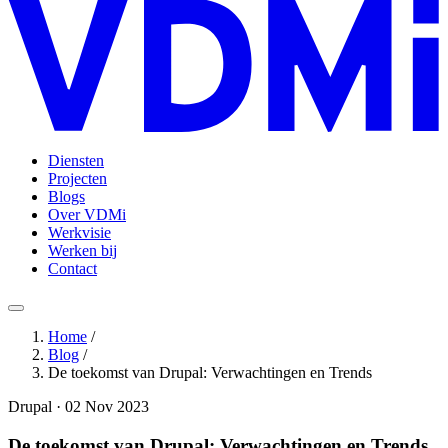
Diensten
Projecten
Blogs
Over VDMi
Werkvisie
Werken bij
Contact
Home
/
Blog
/
De toekomst van Drupal: Verwachtingen en Trends
Drupal · 02 Nov 2023
De toekomst van Drupal: Verwachtingen en Trends