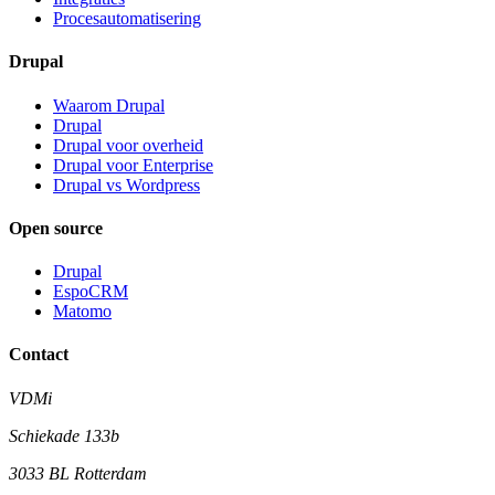
Procesautomatisering
Drupal
Waarom Drupal
Drupal
Drupal voor overheid
Drupal voor Enterprise
Drupal vs Wordpress
Open source
Drupal
EspoCRM
Matomo
Contact
VDMi
Schiekade 133b
3033 BL Rotterdam