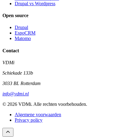
Drupal vs Wordpress
Open source
Drupal
EspoCRM
Matomo
Contact
VDMi
Schiekade 133b
3033 BL Rotterdam
info@vdmi.nl
© 2026 VDMi. Alle rechten voorbehouden.
Algemene voorwaarden
Privacy policy