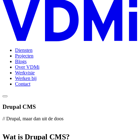
Diensten
Projecten
Blogs
Over VDMi
Werkvisie
Werken bij
Contact
Drupal CMS
// Drupal, maar dan uit de doos
Wat
is
Drupal
CMS?