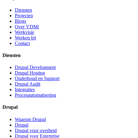
Diensten
Projecten
Blogs
Over VDMi
Werkvisie
Werken bij
Contact
Diensten
Drupal Development
Drupal Hosting
Onderhoud en Support
Drupal Audit
Integraties
Procesautomatisering
Drupal
Waarom Drupal
Drupal
Drupal voor overheid
Drupal voor Enterprise