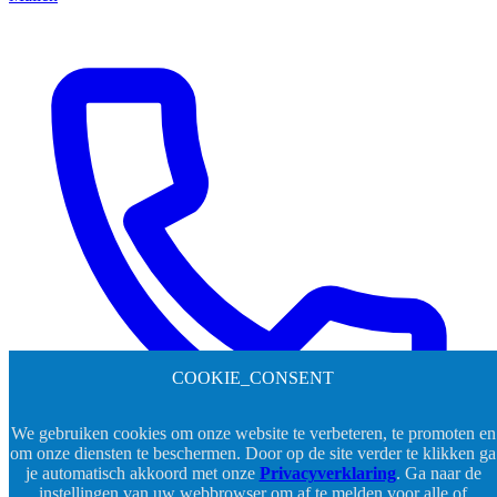
COOKIE_CONSENT
We gebruiken cookies om onze website te verbeteren, te promoten en
om onze diensten te beschermen. Door op de site verder te klikken ga
je automatisch akkoord met onze
Privacyverklaring
. Ga naar de
instellingen van uw webbrowser om af te melden voor alle of