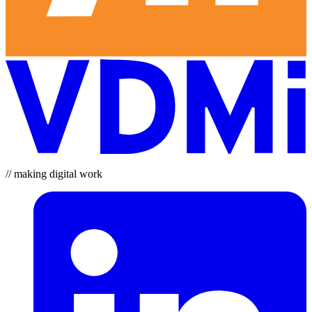
// making digital work