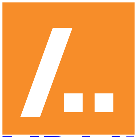
Ga
naar
hoofdinhoud