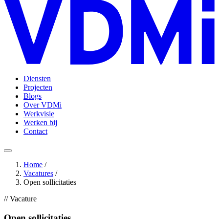
Diensten
Projecten
Blogs
Over VDMi
Werkvisie
Werken bij
Contact
Home
/
Vacatures
/
Open sollicitaties
// Vacature
Open sollicitaties