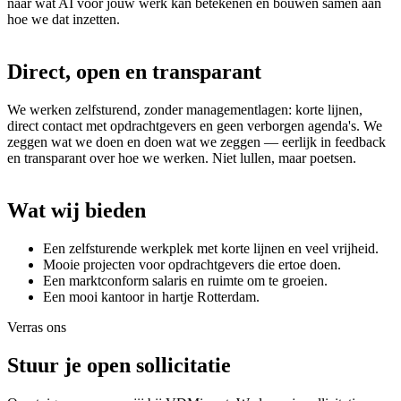
naar wat AI voor jouw werk kan betekenen en bouwen samen aan
hoe we dat inzetten.
Direct,
open
en
transparant
We werken zelfsturend, zonder managementlagen: korte lijnen,
direct contact met opdrachtgevers en geen verborgen agenda's. We
zeggen wat we doen en doen wat we zeggen — eerlijk in feedback
en transparant over hoe we werken. Niet lullen, maar poetsen.
Wat
wij
bieden
Een zelfsturende werkplek met korte lijnen en veel vrijheid.
Mooie projecten voor opdrachtgevers die ertoe doen.
Een marktconform salaris en ruimte om te groeien.
Een mooi kantoor in hartje Rotterdam.
Verras ons
Stuur je open sollicitatie