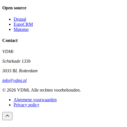
Open source
Drupal
EspoCRM
Matomo
Contact
VDMi
Schiekade 133b
3033 BL Rotterdam
info@vdmi.nl
© 2026 VDMi. Alle rechten voorbehouden.
Algemene voorwaarden
Privacy policy