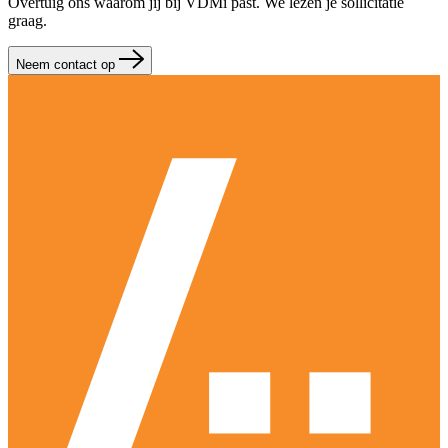
Overtuig ons waarom jij bij VDMi past. We lezen je sollicitatie
graag.
Neem contact op