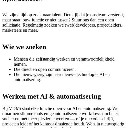
Wij zijn altijd op zoek naar talent. Denk jij dat je ons team versterkt,
maar staat jouw functie er niet tussen? Stuur ons dan een open
sollicitatie. Regelmatig zoeken we (web)developers, projectleiders,
marketeers en meer.
Wie
we
zoeken
Mensen die zelfstandig werken en verantwoordelijkheid
nemen.
Die direct en open communiceren.
Die nieuwsgierig zijn naar nieuwe technologie, AI en
automatisering.
Werken
met
AI
&
automatisering
Bij VDMi staat elke functie open voor AI en automatisering. We
omarmen slimme tools en geautomatiseerde workflows om beter,
sneller en met meer plezier te werken — of je nu code schrijft,
projecten leidt of het kantoor draaiende houdt. We zijn nieuwsgierig