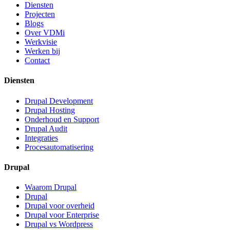
Diensten
Projecten
Blogs
Over VDMi
Werkvisie
Werken bij
Contact
Diensten
Drupal Development
Drupal Hosting
Onderhoud en Support
Drupal Audit
Integraties
Procesautomatisering
Drupal
Waarom Drupal
Drupal
Drupal voor overheid
Drupal voor Enterprise
Drupal vs Wordpress