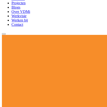
Projecten
Blogs
Over VDMi
Werkvisie
Werken bij
Contact