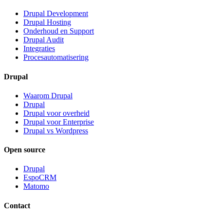
Drupal Development
Drupal Hosting
Onderhoud en Support
Drupal Audit
Integraties
Procesautomatisering
Drupal
Waarom Drupal
Drupal
Drupal voor overheid
Drupal voor Enterprise
Drupal vs Wordpress
Open source
Drupal
EspoCRM
Matomo
Contact