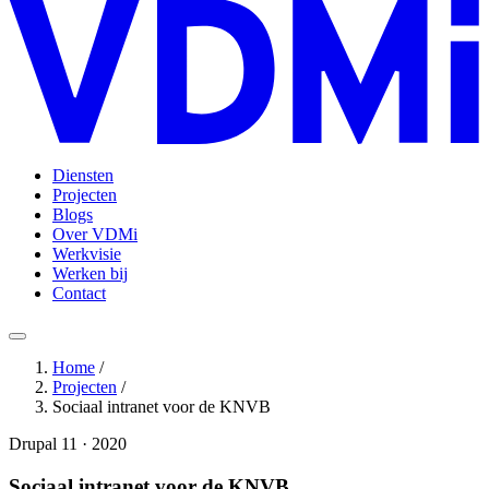
Diensten
Projecten
Blogs
Over VDMi
Werkvisie
Werken bij
Contact
Home
/
Projecten
/
Sociaal intranet voor de KNVB
Drupal 11
·
2020
Sociaal intranet voor de KNVB