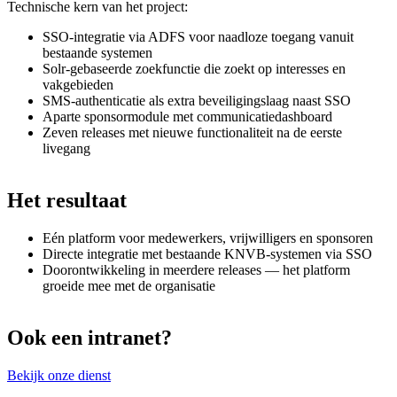
Technische kern van het project:
SSO-integratie via ADFS voor naadloze toegang vanuit
bestaande systemen
Solr-gebaseerde zoekfunctie die zoekt op interesses en
vakgebieden
SMS-authenticatie als extra beveiligingslaag naast SSO
Aparte sponsormodule met communicatiedashboard
Zeven releases met nieuwe functionaliteit na de eerste
livegang
Het
resultaat
Eén platform voor medewerkers, vrijwilligers en sponsoren
Directe integratie met bestaande KNVB-systemen via SSO
Doorontwikkeling in meerdere releases — het platform
groeide mee met de organisatie
Ook
een
intranet?
Bekijk onze dienst