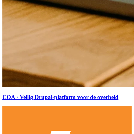
COA · Veilig Drupal-platform voor de overheid