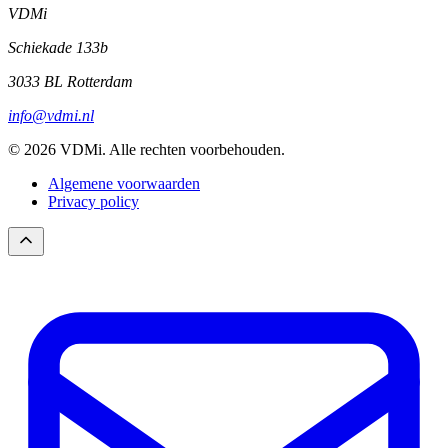
VDMi
Schiekade 133b
3033 BL Rotterdam
info@vdmi.nl
© 2026 VDMi. Alle rechten voorbehouden.
Algemene voorwaarden
Privacy policy