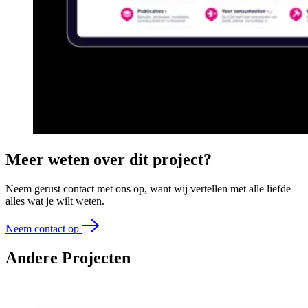
Meer weten over dit project?
Neem gerust contact met ons op, want wij vertellen met alle liefde
alles wat je wilt weten.
Neem contact op
Andere
Projecten