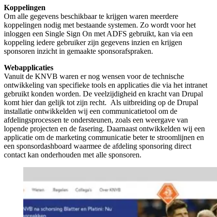
Koppelingen
Om alle gegevens beschikbaar te krijgen waren meerdere
koppelingen nodig met bestaande systemen. Zo wordt voor het
inloggen een Single Sign On met ADFS gebruikt, kan via een
koppeling iedere gebruiker zijn gegevens inzien en krijgen
sponsoren inzicht in gemaakte sponsorafspraken.
Webapplicaties
Vanuit de KNVB waren er nog wensen voor de technische
ontwikkeling van specifieke tools en applicaties die via het intranet
gebruikt konden worden. De veelzijdigheid en kracht van Drupal
komt hier dan gelijk tot zijn recht. Als uitbreiding op de Drupal
installatie ontwikkelden wij een communicatietool om de
afdelingsprocessen te ondersteunen, zoals een weergave van
lopende projecten en de fasering. Daarnaast ontwikkelden wij een
applicatie om de marketing communicatie beter te stroomlijnen en
een sponsordashboard waarmee de afdeling sponsoring direct
contact kan onderhouden met alle sponsoren.