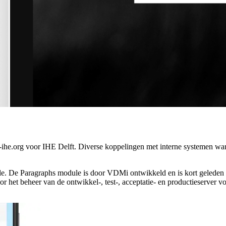
he.org voor IHE Delft. Diverse koppelingen met interne systemen ware
ule. De Paragraphs module is door VDMi ontwikkeld en is kort gelede
het beheer van de ontwikkel-, test-, acceptatie- en productieserver v