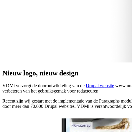
Nieuw
logo,
nieuw
design
VDMi verzorgt de doorontwikkeling van de
Drupal website
​www.un-i
verbeteren van het gebruiksgemak voor redacteuren.
Recent zijn wij gestart met de implementatie van de Paragraphs mod
door meer dan 70.000 Drupal websites. VDMi is verantwoordelijk voor 