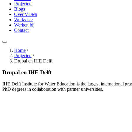
Projecten
Blogs
Over VDMi
Werkvisie
Werken bij
Contact
Home
/
Projecten
/
Drupal en IHE Delft
Drupal en IHE Delft
IHE Delft Institute for Water Education is the largest international gr
PhD degrees in collaboration with partner universities.