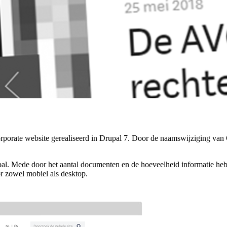
porate website gerealiseerd in Drupal 7. Door de naamswijziging van 
upal. Mede door het aantal documenten en de hoeveelheid informatie h
or zowel mobiel als desktop.