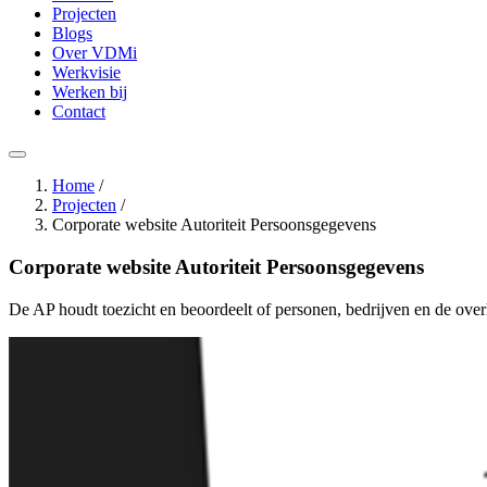
Projecten
Blogs
Over VDMi
Werkvisie
Werken bij
Contact
Home
/
Projecten
/
Corporate website Autoriteit Persoonsgegevens
Corporate website Autoriteit Persoonsgegevens
De AP houdt toezicht en beoordeelt of personen, bedrijven en de ov