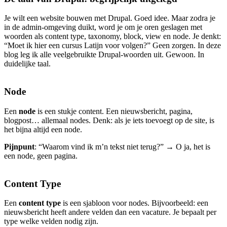
Je wilt een website bouwen met Drupal. Goed idee. Maar zodra je
in de admin-omgeving duikt, word je om je oren geslagen met
woorden als content type, taxonomy, block, view en node. Je denkt:
“Moet ik hier een cursus Latijn voor volgen?” Geen zorgen. In deze
blog leg ik alle veelgebruikte Drupal-woorden uit. Gewoon. In
duidelijke taal.
Node
Een
node
is een stukje content. Een nieuwsbericht, pagina,
blogpost… allemaal nodes. Denk: als je iets toevoegt op de site, is
het bijna altijd een node.
Pijnpunt
: “Waarom vind ik m’n tekst niet terug?” → O ja, het is
een node, geen pagina.
Content Type
Een
content type
is een sjabloon voor nodes. Bijvoorbeeld: een
nieuwsbericht heeft andere velden dan een vacature. Je bepaalt per
type welke velden nodig zijn.