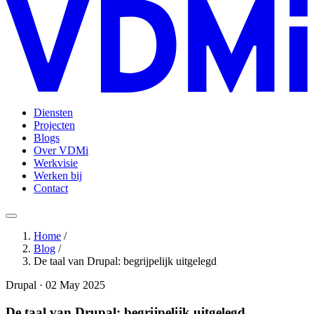
Diensten
Projecten
Blogs
Over VDMi
Werkvisie
Werken bij
Contact
Home
/
Blog
/
De taal van Drupal: begrijpelijk uitgelegd
Drupal · 02 May 2025
De taal van Drupal: begrijpelijk uitgelegd