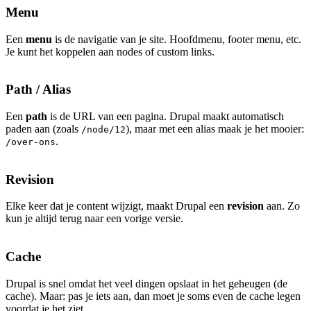
Menu
Een
menu
is de navigatie van je site. Hoofdmenu, footer menu, etc.
Je kunt het koppelen aan nodes of custom links.
Path / Alias
Een
path
is de URL van een pagina. Drupal maakt automatisch
paden aan (zoals
), maar met een alias maak je het mooier:
/node/12
.
/over-ons
Revision
Elke keer dat je content wijzigt, maakt Drupal een
revision
aan. Zo
kun je altijd terug naar een vorige versie.
Cache
Drupal is snel omdat het veel dingen opslaat in het geheugen (de
cache). Maar: pas je iets aan, dan moet je soms even de cache legen
voordat je het ziet.