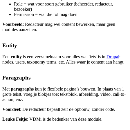
Role = wat voor soort gebruiker (beheerder, redacteur,
bezoeker)
Permission = wat die rol mag doen
Voorbeeld
: Redacteur mag wel content bewerken, maar geen
modules aanzetten.
Entity
Een
entity
is een verzamelnaam voor alles wat 'iets' is in
Drupal
:
nodes, users, taxonomy terms, etc. Alles waar je content aan hangt.
Paragraphs
Met
paragraphs
kun je flexibele pagina’s bouwen. In plaats van 1
grote tekst, voeg je blokjes toe: tekstblok, afbeelding, video, call-to-
action, enz.
Voordeel
: De redacteur bepaalt zelf de opbouw, zonder code.
Leuke Feitje
: VDMi is de bedenker van deze module.