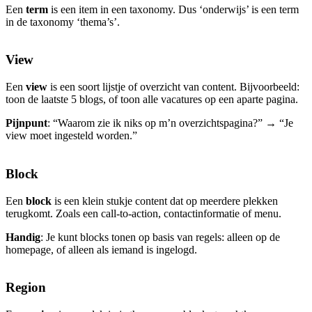
Een
term
is een item in een taxonomy. Dus ‘onderwijs’ is een term
in de taxonomy ‘thema’s’.
View
Een
view
is een soort lijstje of overzicht van content. Bijvoorbeeld:
toon de laatste 5 blogs, of toon alle vacatures op een aparte pagina.
Pijnpunt
: “Waarom zie ik niks op m’n overzichtspagina?” → “Je
view moet ingesteld worden.”
Block
Een
block
is een klein stukje content dat op meerdere plekken
terugkomt. Zoals een call-to-action, contactinformatie of menu.
Handig
: Je kunt blocks tonen op basis van regels: alleen op de
homepage, of alleen als iemand is ingelogd.
Region