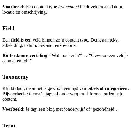
Voorbeeld
: Een content type
Evenement
heeft velden als datum,
locatie en omschrijving.
Field
Een
field
is een veld binnen zo’n content type. Denk aan tekst,
afbeelding, datum, bestand, enzovoorts.
Rotterdamse vertaling
: “Wat moet erin?” → “Gewoon een veldje
aanmaken joh.”
Taxonomy
Klinkt duur, maar het is gewoon een lijst van
labels of categorieën
.
Bijvoorbeeld: thema’s, tags of onderwerpen. Hiermee orden je je
content.
Voorbeeld
: Je tagt een blog met ‘onderwijs’ of ‘gezondheid’.
Term