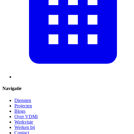
Navigatie
Diensten
Projecten
Blogs
Over VDMi
Werkvisie
Werken bij
Contact