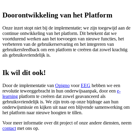
Doorontwikkeling
van
het
Platform
Onze inzet stopt niet bij de implementatie; we zijn toegewijd aan de
continue ontwikkeling van het platform. Dit betekent dat we
voortdurend werken aan het toevoegen van nieuwe functies, het
verbeteren van de gebruikerservaring en het integreren van
gebruikersfeedback om een platform te creëren dat zowel krachtig
als gebruiksvriendelijk is.
Ik
wil
dit
ook!
Door de implementatie van
Opigno
voor
EEG
hebben we een
revolutie teweeggebracht in hun onderwijsaanpak, door een
e-
learning
platform te creëren dat zowel geavanceerd als
gebruiksvriendelijk is. We zijn trots op onze bijdrage aan hun
onderwijsmissie en kijken uit naar een blijvende samenwerking om
het platform naar nieuwe hoogten te tillen.
Voor meer informatie over dit project of onze andere diensten, neem
contact
met ons op.