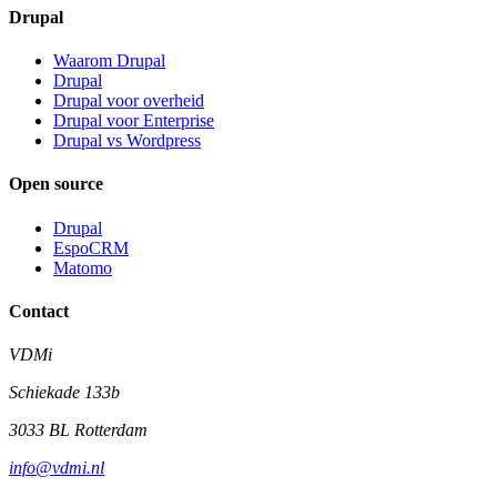
Drupal
Waarom Drupal
Drupal
Drupal voor overheid
Drupal voor Enterprise
Drupal vs Wordpress
Open source
Drupal
EspoCRM
Matomo
Contact
VDMi
Schiekade 133b
3033 BL Rotterdam
info@vdmi.nl