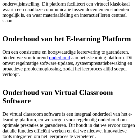
onderwijsinstelling. Dit platform faciliteert een virtueel klaslokaal
waarin een naadloze communicatie tussen docenten en studenten
mogelijk is, en waar materiaaldeling en interactief leren centraal
staan.
Onderhoud
van
het
E-learning
Platform
Om een consistente en hoogwaardige leerervaring te garanderen,
bieden we voortdurend
onderhoud
aan het e-learning platform. Dit
omvat regelmatige software-updates, systeemprestatiebewaking en
proactieve probleemoplossing, zodat het leerproces altijd soepel
verloopt.
Onderhoud
van
Virtual
Classroom
Software
De virtual classroom software is een integraal onderdeel van het e-
learning platform, en we zorgen voor regelmatig onderhoud om
optimale prestaties te garanderen. Dit houdt in dat we ervoor zorgen
dat alle functies efficiënt werken en dat we nieuwe, innovatieve
tools integreren om het leerproces te verbeteren.