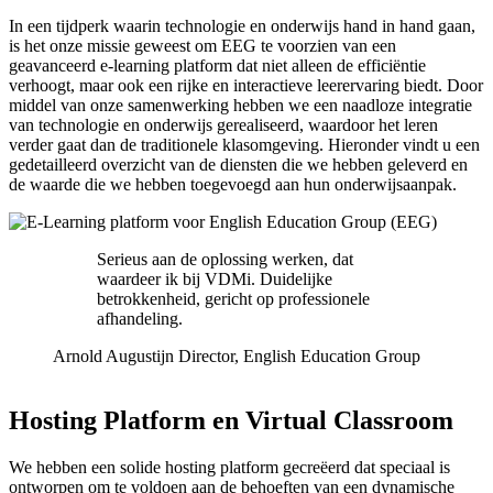
In een tijdperk waarin technologie en onderwijs hand in hand gaan,
is het onze missie geweest om EEG te voorzien van een
geavanceerd e-learning platform dat niet alleen de efficiëntie
verhoogt, maar ook een rijke en interactieve leerervaring biedt. Door
middel van onze samenwerking hebben we een naadloze integratie
van technologie en onderwijs gerealiseerd, waardoor het leren
verder gaat dan de traditionele klasomgeving. Hieronder vindt u een
gedetailleerd overzicht van de diensten die we hebben geleverd en
de waarde die we hebben toegevoegd aan hun onderwijsaanpak.
Serieus aan de oplossing werken, dat
waardeer ik bij VDMi. Duidelijke
betrokkenheid, gericht op professionele
afhandeling.
Arnold Augustijn
Director, English Education Group
Hosting
Platform
en
Virtual
Classroom
We hebben een solide hosting platform gecreëerd dat speciaal is
ontworpen om te voldoen aan de behoeften van een dynamische