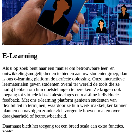
E-Learning
Als u op zoek bent naar een manier om betrouwbare leer- en
ontwikkelingsmogelijkheden te bieden aan uw studentengroep, dan
is ons e-learning platform de perfecte oplossing. Onze interactieve
leermaterialen geven studenten overal ter wereld de tools die ze
nodig hebben om hun doelstellingen te bereiken. Ze krijgen ook
toegang tot virtuele klassikalestoelages en real-time individuele
feedback. Met ons e-learning platform genieten studenten van
flexibiliteit in termijnen, waardoor ze hun werk makkelijker kunnen
plannen en navolgen zonder zich zorgen te hoeven maken over
draagbaarheid of betrouwbaarheid.
Daarnaast biedt het toegang tot een breed scala aan extra functies,
zoals: