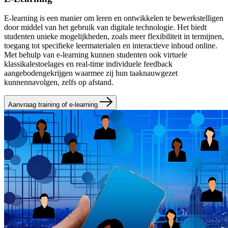
E-learning is een manier om leren en ontwikkelen te bewerkstelligen
door middel van het gebruik van digitale technologie. Het biedt
studenten unieke mogelijkheden, zoals meer flexibiliteit in termijnen,
toegang tot specifieke leermaterialen en interactieve inhoud online.
Met behulp van e-learning kunnen studenten ook virtuele
klassikalestoelages en real-time individuele feedback
aangebodengekrijgen waarmee zij hun taaknauwgezet
kunnennavolgen, zelfs op afstand.
Aanvraag training of e-learning