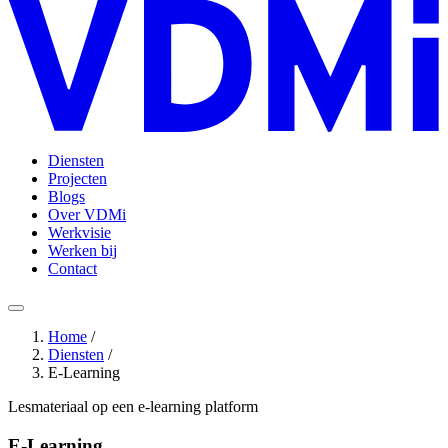
Diensten
Projecten
Blogs
Over VDMi
Werkvisie
Werken bij
Contact
Home
/
Diensten
/
E-Learning
Lesmateriaal op een e-learning platform
E-Learning