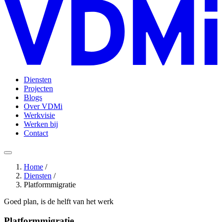
Diensten
Projecten
Blogs
Over VDMi
Werkvisie
Werken bij
Contact
Home
/
Diensten
/
Platformmigratie
Goed plan, is de helft van het werk
Platformmigratie