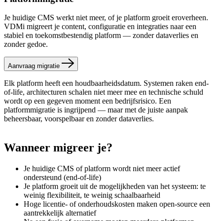
Je huidige CMS werkt niet meer, of je platform groeit eroverheen.
VDMi migreert je content, configuratie en integraties naar een
stabiel en toekomstbestendig platform — zonder dataverlies en
zonder gedoe.
Aanvraag migratie
Elk platform heeft een houdbaarheidsdatum. Systemen raken end-
of-life, architecturen schalen niet meer mee en technische schuld
wordt op een gegeven moment een bedrijfsrisico. Een
platformmigratie is ingrijpend — maar met de juiste aanpak
beheersbaar, voorspelbaar en zonder dataverlies.
Wanneer
migreer
je?
Je huidige CMS of platform wordt niet meer actief
ondersteund (end-of-life)
Je platform groeit uit de mogelijkheden van het systeem: te
weinig flexibiliteit, te weinig schaalbaarheid
Hoge licentie- of onderhoudskosten maken open-source een
aantrekkelijk alternatief