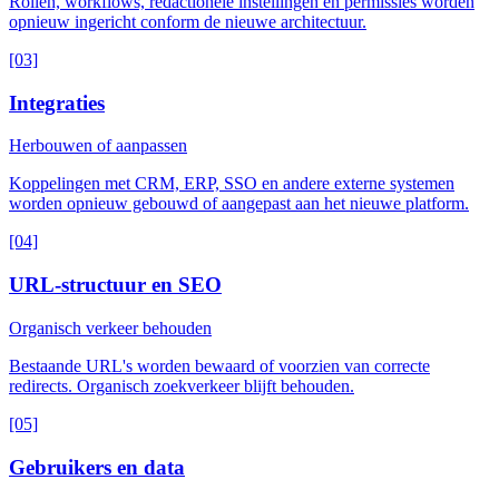
Rollen, workflows, redactionele instellingen en permissies worden
opnieuw ingericht conform de nieuwe architectuur.
[03]
Integraties
Herbouwen of aanpassen
Koppelingen met CRM, ERP, SSO en andere externe systemen
worden opnieuw gebouwd of aangepast aan het nieuwe platform.
[04]
URL-structuur en SEO
Organisch verkeer behouden
Bestaande URL's worden bewaard of voorzien van correcte
redirects. Organisch zoekverkeer blijft behouden.
[05]
Gebruikers en data