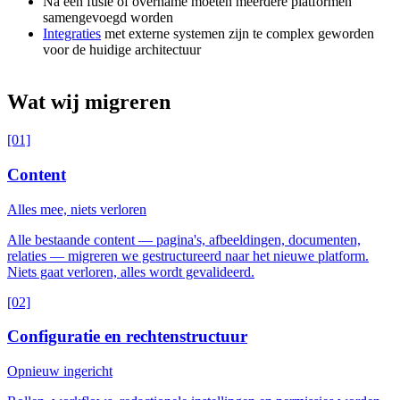
Na een fusie of overname moeten meerdere platformen
samengevoegd worden
Integraties
met externe systemen zijn te complex geworden
voor de huidige architectuur
Wat
wij
migreren
[01]
Content
Alles mee, niets verloren
Alle bestaande content — pagina's, afbeeldingen, documenten,
relaties — migreren we gestructureerd naar het nieuwe platform.
Niets gaat verloren, alles wordt gevalideerd.
[02]
Configuratie en rechtenstructuur
Opnieuw ingericht