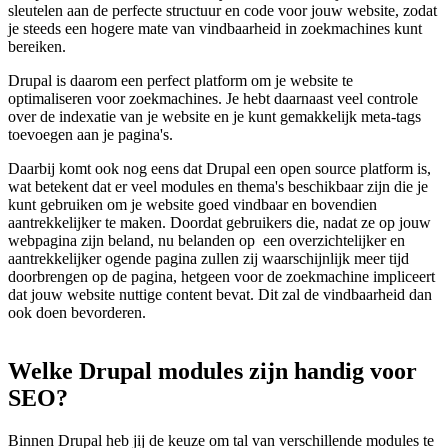
sleutelen aan de perfecte structuur en code voor jouw website, zodat
je steeds een hogere mate van vindbaarheid in zoekmachines kunt
bereiken.
Drupal is daarom een perfect platform om je website te
optimaliseren voor zoekmachines. Je hebt daarnaast veel controle
over de indexatie van je website en je kunt gemakkelijk meta-tags
toevoegen aan je pagina's.
Daarbij komt ook nog eens dat Drupal een open source platform is,
wat betekent dat er veel modules en thema's beschikbaar zijn die je
kunt gebruiken om je website goed vindbaar en bovendien
aantrekkelijker te maken. Doordat gebruikers die, nadat ze op jouw
webpagina zijn beland, nu belanden op een overzichtelijker en
aantrekkelijker ogende pagina zullen zij waarschijnlijk meer tijd
doorbrengen op de pagina, hetgeen voor de zoekmachine impliceert
dat jouw website nuttige content bevat. Dit zal de vindbaarheid dan
ook doen bevorderen.
Welke
Drupal
modules
zijn
handig
voor
SEO?
Binnen Drupal heb jij de keuze om tal van verschillende modules te