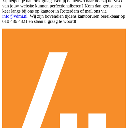
Zij helpen je dan ook graag. Ben jij benieuwd naar hoe zij de SEO
van jouw website kunnen perfectionaliseren? Kom dan gerust een
keer langs bij ons op kantoor in Rotterdam of mail ons via
info@vdmi.nl
. Wij zijn bovendien tijdens kantooruren bereikbaar op
010 486 4321 en staan u graag te woord!