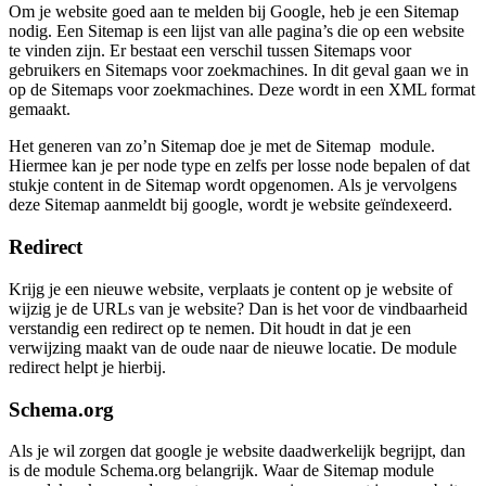
Om je website goed aan te melden bij Google, heb je een Sitemap
nodig. Een Sitemap is een lijst van alle pagina’s die op een website
te vinden zijn. Er bestaat een verschil tussen Sitemaps voor
gebruikers en Sitemaps voor zoekmachines. In dit geval gaan we in
op de Sitemaps voor zoekmachines. Deze wordt in een XML format
gemaakt.
Het generen van zo’n Sitemap doe je met de Sitemap module.
Hiermee kan je per node type en zelfs per losse node bepalen of dat
stukje content in de Sitemap wordt opgenomen. Als je vervolgens
deze Sitemap aanmeldt bij google, wordt je website geïndexeerd.
Redirect
Krijg je een nieuwe website, verplaats je content op je website of
wijzig je de URLs van je website? Dan is het voor de vindbaarheid
verstandig een redirect op te nemen. Dit houdt in dat je een
verwijzing maakt van de oude naar de nieuwe locatie. De module
redirect helpt je hierbij.
Schema.org
Als je wil zorgen dat google je website daadwerkelijk begrijpt, dan
is de module Schema.org belangrijk. Waar de Sitemap module