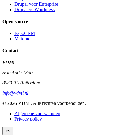
Drupal voor Enterprise
Drupal vs Wordpress
Open source
EspoCRM
Matomo
Contact
VDMi
Schiekade 133b
3033 BL Rotterdam
info@vdmi.nl
© 2026 VDMi. Alle rechten voorbehouden.
Algemene voorwaarden
Privacy policy