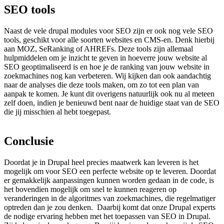
SEO
tools
Naast de vele drupal modules voor SEO zijn er ook nog vele SEO
tools, geschikt voor alle soorten websites en CMS-en. Denk hierbij
aan MOZ, SeRanking of AHREFs. Deze tools zijn allemaal
hulpmiddelen om je inzicht te geven in hoeverre jouw website al
SEO geoptimaliseerd is en hoe je de ranking van jouw website in
zoekmachines nog kan verbeteren. Wij kijken dan ook aandachtig
naar de analyses die deze tools maken, om zo tot een plan van
aanpak te komen. Je kunt dit overigens natuurlijk ook nu al meteen
zelf doen, indien je benieuwd bent naar de huidige staat van de SEO
die jij misschien al hebt toegepast.
Conclusie
Doordat je in Drupal heel precies maatwerk kan leveren is het
mogelijk om voor SEO een perfecte website op te leveren. Doordat
er gemakkelijk aanpassingen kunnen worden gedaan in de code, is
het bovendien mogelijk om snel te kunnen reageren op
veranderingen in de algoritmes van zoekmachines, die regelmatiger
optreden dan je zou denken. Daarbij komt dat onze Drupal experts
de nodige ervaring hebben met het toepassen van SEO in Drupal.