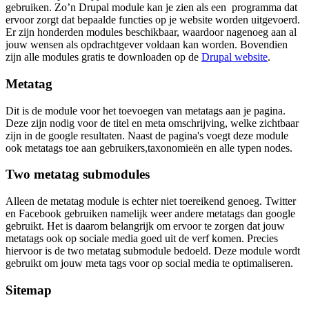
gebruiken. Zo’n Drupal module kan je zien als een programma dat
ervoor zorgt dat bepaalde functies op je website worden uitgevoerd.
Er zijn honderden modules beschikbaar, waardoor nagenoeg aan al
jouw wensen als opdrachtgever voldaan kan worden. Bovendien
zijn alle modules gratis te downloaden op de
Drupal website
.
Metatag
Dit is de module voor het toevoegen van metatags aan je pagina.
Deze zijn nodig voor de titel en meta omschrijving, welke zichtbaar
zijn in de google resultaten. Naast de pagina's voegt deze module
ook metatags toe aan gebruikers,taxonomieën en alle typen nodes.
Two metatag submodules
Alleen de metatag module is echter niet toereikend genoeg. Twitter
en Facebook gebruiken namelijk weer andere metatags dan google
gebruikt. Het is daarom belangrijk om ervoor te zorgen dat jouw
metatags ook op sociale media goed uit de verf komen. Precies
hiervoor is de two metatag submodule bedoeld. Deze module wordt
gebruikt om jouw meta tags voor op social media te optimaliseren.
Sitemap