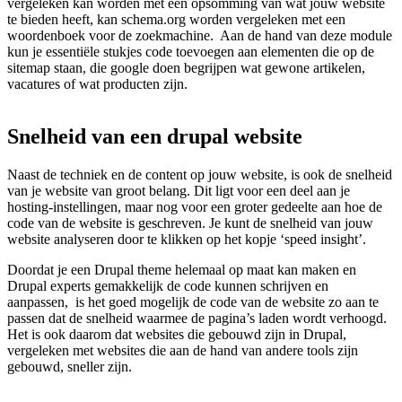
vergeleken kan worden met een opsomming van wat jouw website
te bieden heeft, kan schema.org worden vergeleken met een
woordenboek voor de zoekmachine. Aan de hand van deze module
kun je essentiële stukjes code toevoegen aan elementen die op de
sitemap staan, die google doen begrijpen wat gewone artikelen,
vacatures of wat producten zijn.
Snelheid
van
een
drupal
website
Naast de techniek en de content op jouw website, is ook de snelheid
van je website van groot belang. Dit ligt voor een deel aan je
hosting-instellingen, maar nog voor een groter gedeelte aan hoe de
code van de website is geschreven. Je kunt de snelheid van jouw
website analyseren door te klikken op het kopje ‘speed insight’.
Doordat je een Drupal theme helemaal op maat kan maken en
Drupal experts gemakkelijk de code kunnen schrijven en
aanpassen, is het goed mogelijk de code van de website zo aan te
passen dat de snelheid waarmee de pagina’s laden wordt verhoogd.
Het is ook daarom dat websites die gebouwd zijn in Drupal,
vergeleken met websites die aan de hand van andere tools zijn
gebouwd, sneller zijn.