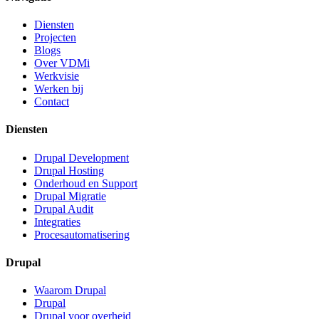
Diensten
Projecten
Blogs
Over VDMi
Werkvisie
Werken bij
Contact
Diensten
Drupal Development
Drupal Hosting
Onderhoud en Support
Drupal Migratie
Drupal Audit
Integraties
Procesautomatisering
Drupal
Waarom Drupal
Drupal
Drupal voor overheid