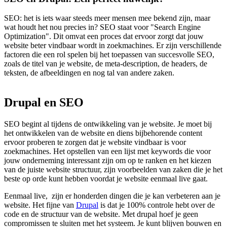
SEO: het is iets waar steeds meer mensen mee bekend zijn, maar
wat houdt het nou precies in? SEO staat voor "Search Engine
Optimization". Dit omvat een proces dat ervoor zorgt dat jouw
website beter vindbaar wordt in zoekmachines. Er zijn verschillende
factoren die een rol spelen bij het toepassen van succesvolle SEO,
zoals de titel van je website, de meta-description, de headers, de
teksten, de afbeeldingen en nog tal van andere zaken.
Drupal
en
SEO
SEO begint al tijdens de ontwikkeling van je website. Je moet bij
het ontwikkelen van de website en diens bijbehorende content
ervoor proberen te zorgen dat je website vindbaar is voor
zoekmachines. Het opstellen van een lijst met keywords die voor
jouw onderneming interessant zijn om op te ranken en het kiezen
van de juiste website structuur, zijn voorbeelden van zaken die je het
beste op orde kunt hebben voordat je website eenmaal live gaat.
Eenmaal live, zijn er honderden dingen die je kan verbeteren aan je
website. Het fijne van
Drupal
is dat je 100% controle hebt over de
code en de structuur van de website. Met drupal hoef je geen
compromissen te sluiten met het systeem. Je kunt blijven bouwen en