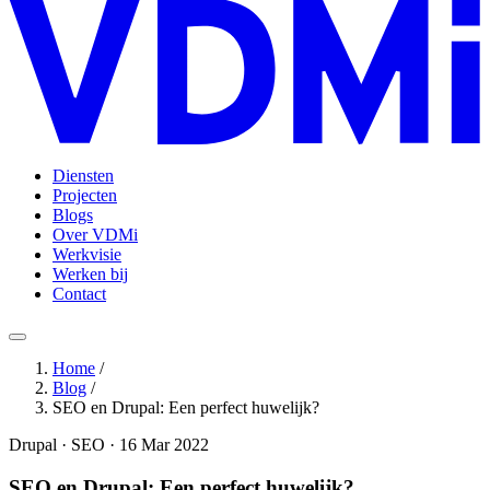
Diensten
Projecten
Blogs
Over VDMi
Werkvisie
Werken bij
Contact
Home
/
Blog
/
SEO en Drupal: Een perfect huwelijk?
Drupal · SEO · 16 Mar 2022
SEO en Drupal: Een perfect huwelijk?