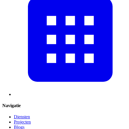
Navigatie
Diensten
Projecten
Blogs