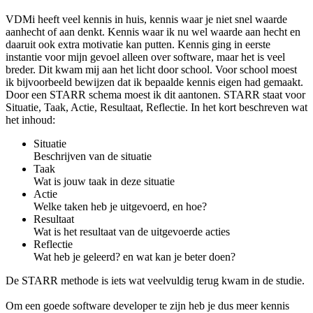
VDMi heeft veel kennis in huis, kennis waar je niet snel waarde
aanhecht of aan denkt. Kennis waar ik nu wel waarde aan hecht en
daaruit ook extra motivatie kan putten. Kennis ging in eerste
instantie voor mijn gevoel alleen over software, maar het is veel
breder. Dit kwam mij aan het licht door school. Voor school moest
ik bijvoorbeeld bewijzen dat ik bepaalde kennis eigen had gemaakt.
Door een STARR schema moest ik dit aantonen. STARR staat voor
Situatie, Taak, Actie, Resultaat, Reflectie. In het kort beschreven wat
het inhoud:
Situatie
Beschrijven van de situatie
Taak
Wat is jouw taak in deze situatie
Actie
Welke taken heb je uitgevoerd, en hoe?
Resultaat
Wat is het resultaat van de uitgevoerde acties
Reflectie
Wat heb je geleerd? en wat kan je beter doen?
De STARR methode is iets wat veelvuldig terug kwam in de studie.
Om een goede software developer te zijn heb je dus meer kennis