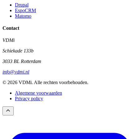
Drupal
EspoCRM
Matomo
Contact
VDMi
Schiekade 133b
3033 BL Rotterdam
info@vdmi.nl
© 2026 VDMi. Alle rechten voorbehouden.
Algemene voorwaarden
Privacy policy