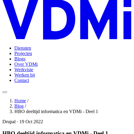
Diensten
Projecten
Blogs
Over VDMi
Werkvisie
Werken bij
Contact
Home
/
Blog
/
HBO deeltijd informatica en VDMi - Deel 1
Drupal · 19 Oct 2022
HBO deeltijd informatica en VDMi - Deel 1