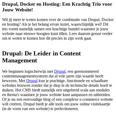
Drupal, Docker en Hosting: Een Krachtig Trio voor
Jouw Website!
Wil jij meer te weten komen over de combinatie van Drupal, Docker
en hosting? Als je het belang ervan inziet, waarschijnlijk wel! Dit
trio vormt namelijk samen een krachtige bundel waarmee je jouw
website naar nieuwe hoogten kunt tillen. Lees daarom gerust verder
om te weten te komen hoe dit precies in zijn werk gaat.
Drupal:
De
Leider
in
Content
Management
We beginnen logischerwijs met
Drupal
, een gerenommeerd
contentmanagementsysteem dat al vele jaren zijn waarde heeft
bewezen. Met
Drupal
kun je prachtige, functionele en schaalbare
websites bouwen zonder dat je diep in de technische details hoeft te
duiken. Het CMS biedt namelijk een uitgebreid scala aan modules
en thema's waarmee je jouw website kunt aanpassen en uitbreiden.
Of je nu een eenvoudige blog of een complexe e-commerce website
wilt creëren, Drupal biedt je alle tools om jouw online visitekaartje
(in de vorm van een website) te perfectioneren.