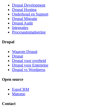
Drupal Development
Drupal Hosting
Onderhoud en Support
Drupal Migratie
Drupal Audit
Integraties
Procesautomatisering
Drupal
Waarom Drupal
Drupal
Drupal voor overheid
Drupal voor Enterprise
Drupal vs Wordpress
Open source
EspoCRM
Matomo
Contact